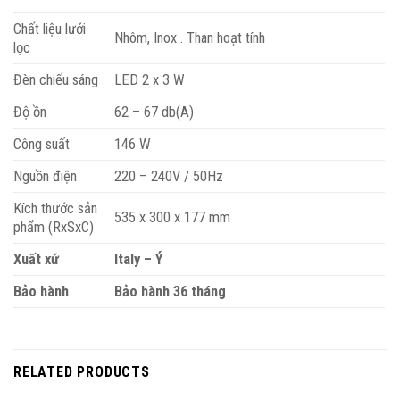
Chất liệu lưới
Nhôm, Inox . Than hoạt tính
lọc
Đèn chiếu sáng
LED 2 x 3 W
Độ ồn
62 – 67 db(A)
Công suất
146 W
Nguồn điện
220 – 240V / 50Hz
Kích thước sản
535 x 300 x 177 mm
phẩm (RxSxC)
Xuất xứ
Italy – Ý
Bảo hành
Bảo hành 36 tháng
RELATED PRODUCTS