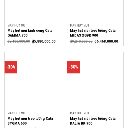
MÁY HÚT MÙI
MÁY HÚT MÙI
Máy hút mùi kính cong Cata
Máy hút mùi treo tường Cata
GAMMA 700
MIDAS XGBK 900
₫
8,400,000.00
₫
5,880,000.00
₫
9,240,000.00
₫
6,468,000.00
-30%
-30%
MÁY HÚT MÙI
MÁY HÚT MÙI
Máy hút mùi treo tường Cata
Máy hút mùi treo tường Cata
SYGMA 600
DALIA BK 900