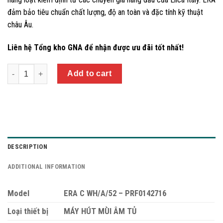
đảm bảo tiêu chuẩn chất lượng, độ an toàn và đặc tính kỹ thuật
châu Âu.
Liên hệ Tổng kho GNA để nhận được ưu đãi tốt nhất!
Quantity
Add to cart
DESCRIPTION
ADDITIONAL INFORMATION
Model
ERA C WH/A/52 – PRF0142716
Loại thiết bị
MÁY HÚT MÙI ÂM TỦ