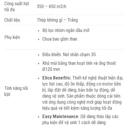
Công suất hút
350 – 450 m3/h
tối đa
Chất liệu
Thép không gỉ – Trắng
Bộ lọc nhôm ngăn dầu mỡ
Phụ kiện
Chưa bao gồm than
Điều khiển: Nút nhấn chạm 3S
Khử mùi bằng than hoạt tính và ống thoát
Ø120 mm
Elica Benefits:
Thiết kế nghệ thuật hiện đại,
lực hút cao, độ ồn thấp, động cơ motor bền
Tính năng nồi
bỉ, lắp đặt dễ dàng, bảo bẩn tự động, dễ
bật
dàng vệ sinh. Sản phẩm thuộc dòng cải tiến
với ứng dụng công nghệ mới giúp hoạt động
hiệu quả và tiết kiệm năng lượng tối đa
Easy Maintenance
: Dễ dàng tháo lắp các
phụ kiện để vệ sinh 1 cách dễ dàng