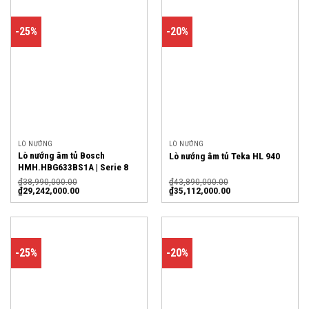
-25%
-20%
LÒ NƯỚNG
LÒ NƯỚNG
Lò nướng âm tủ Bosch
Lò nướng âm tủ Teka HL 940
HMH.HBG633BS1A | Serie 8
₫
38,990,000.00
₫
43,890,000.00
₫
29,242,000.00
₫
35,112,000.00
-25%
-20%