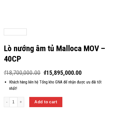
Lò nướng âm tủ Malloca MOV –
40CP
18,700,000.00
15,895,000.00
₫
₫
Khách hàng liên hệ Tổng kho GNA để nhận được ưu đãi tốt
nhất!
Quantity
Add to cart