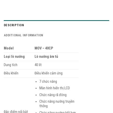
DESCRIPTION
ADDITIONAL INFORMATION
Model
MOV – 40CP
Loại lò nướng
Lò nướng âm tủ
Dung tích
40 lít
Điều khiển
Điều khiển cảm ứng
7 chức năng
Màn hình hiển thị LCD
Chức năng rã đông
Chức năng nướng truyền
thống
Đặc điểm nổi bật
Chức năng nướng kết hợp