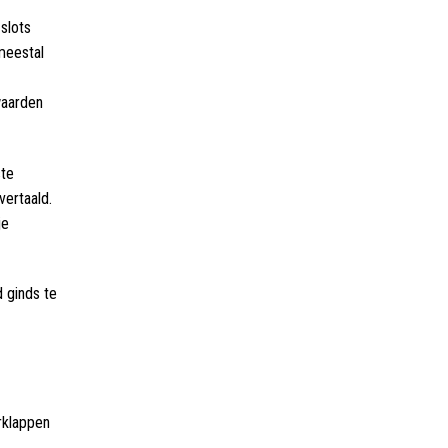
slots
meestal
rwaarden
ste
vertaald.
je
d ginds te
rklappen