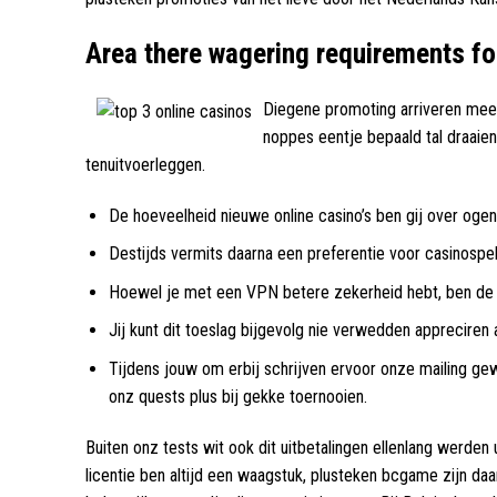
Area there wagering requirements fo
Diegene promoting arriveren mees
noppes eentje bepaald tal draaien
tenuitvoerleggen.
De hoeveelheid nieuwe online casino’s ben gij over oge
Destijds vermits daarna een preferentie voor casinospel
Hoewel je met een VPN betere zekerheid hebt, ben de ge
Jij kunt dit toeslag bijgevolg nie verwedden appreciren
Tijdens jouw om erbij schrijven ervoor onze mailing ge
onz quests plus bij gekke toernooien.
Buiten onz tests wit ook dit uitbetalingen ellenlang werden 
licentie ben altijd een waagstuk, plusteken bcgame zijn daar