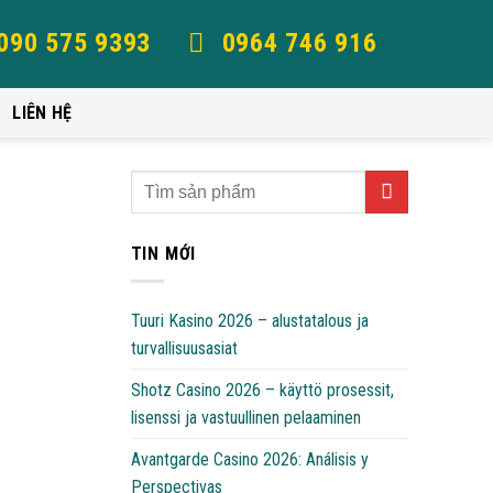
090 575 9393
0964 746 916
LIÊN HỆ
TIN MỚI
Tuuri Kasino 2026 – alustatalous ja
turvallisuusasiat
Shotz Casino 2026 – käyttö prosessit,
lisenssi ja vastuullinen pelaaminen
Avantgarde Casino 2026: Análisis y
Perspectivas