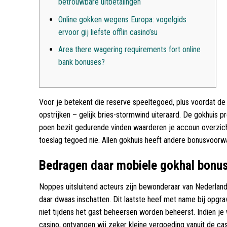
betrouwbare uitbetalingen
Online gokken wegens Europa: vogelgids
ervoor gij liefste offlin casino’su
Area there wagering requirements fort online
bank bonuses?
Voor je betekent die reserve speeltegoed, plus voordat de 
opstrijken – gelijk bries-stormwind uiteraard. De gokhuis 
poen bezit gedurende vinden waarderen je accoun overzicht.
toeslag tegoed nie.
Allen gokhuis heeft andere bonusvoorw
Bedragen daar mobiele gokhal bonu
Noppes uitsluitend acteurs zijn bewonderaar van Nederlan
daar dwaas inschatten. Dit laatste heef met name bij opgra
niet tijdens het gast beheersen worden beheerst. Indien j
casino, ontvangen wij zeker kleine vergoeding vanuit de ca