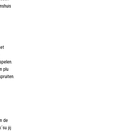
enshuis
het
e
spelen.
n plu
pruiten.
en de
´su jij