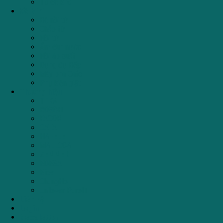
Tủ đồ khô
Đồ Mini
Bộ nồi từ
Chảo từ
Nồi từ
Ấm đun nước
Nồi áp suất
Dụng Cụ Bếp
Máy pha Cafe
Phụ kiện giặt
Thương hiệu
TEKA
BOSCH
FAGOR
CATA
HAFELE
MALLOCA
ZEMMER
EDESA
Elica
ChungHo
Unilever PureIT
Liên hệ
Login
Newsletter