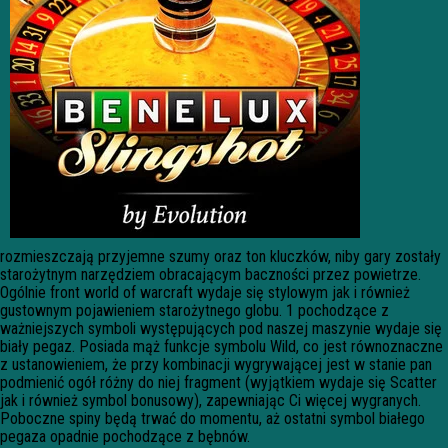
rozmieszczają przyjemne szumy oraz ton kluczków, niby gary zostały
starożytnym narzędziem obracającym baczności przez powietrze.
Ogólnie front world of warcraft wydaje się stylowym jak i również
gustownym pojawieniem starożytnego globu. 1 pochodzące z
ważniejszych symboli występujących pod naszej maszynie wydaje się
biały pegaz. Posiada mąż funkcje symbolu Wild, co jest równoznaczne
z ustanowieniem, że przy kombinacji wygrywającej jest w stanie pan
podmienić ogół różny do niej fragment (wyjątkiem wydaje się Scatter
jak i również symbol bonusowy), zapewniając Ci więcej wygranych.
Poboczne spiny będą trwać do momentu, aż ostatni symbol białego
pegaza opadnie pochodzące z bębnów.