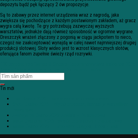
depozytu bądź pęk łączący 2 ów propozycje.
Są to zabawy przez internet urządzenia wraz z nagrodą, jaka
zwiększa się pochodzące z każdym postawionym zakładem, aż gracz
wygra całą kwotę. Te gry potrzebują zazwyczaj wyższych
warsztatów, jednakże dają również sposobność w ogromne wygrane.
Dreszczyk wrażeń złączony z pogonią w ciągu jackpotem to nieco,
czegoż nie zaakceptować wynajdą w całej nawet najmniejszej drugiej
produkcji slotowej. Sloty wideo jest to wzrost klasycznych slotów,
oferująca fanom zupełnie świeży rząd rozrywki.
100 percent free Games & Sincere Recommendations inside the 2025
Kasyno Online Automaty na rzecz Rodzimych Fanów
Tin mới
Tuuri Kasino 2026 – alustatalous ja turvallisuusasiat
Shotz Casino 2026 – käyttö prosessit, lisenssi ja vastuullinen
pelaaminen
Avantgarde Casino 2026: Análisis y Perspectivas
Mega Casino en 2026: revisión profesional y puntos clave
Malina Casino 2026 – Explorando Juegos, Bonos y Más