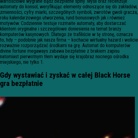
wartościowe wygrane bądź bezpłatne spiny. Myśli oraz recenzuje
automaty do konsol, weryfikując elementy odnoszące się do zakładów,
zmienności, cyfry miarki, szczególnych symboli, zwrotów gwoli gracza,
roku kalendarzowego utworzenia, rund bonusowych jak i również
motywów. Codziennie testuje rozmaite automaty, aby dostarczać
klientom oryginalne i szczegółowe doniesienia na temat branży
komputerów kasynowych. Dlatego że trafiliście w tę stronę, oznacza
to, hdy – podobnie jak nasza firma – kochacie wirtualny hazard i wolicie
rozważnie rozporządzać środkami na grę. Automat do komputerów
divine fortune megaways zabawa bezpłatnie z brakiem zapisu
natomiast pierwotnym tłem wydaje się krajobraz nocnego ośrodka
miejskiego, nie tylko 1.
Gdy wystawiać i zyskać w całej Black Horse
gra bezpłatnie