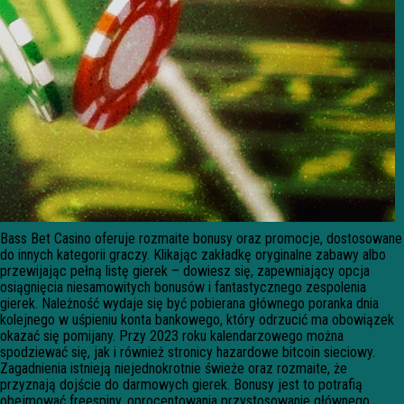
Bass Bet Casino oferuje rozmaite bonusy oraz promocje, dostosowane
do innych kategorii graczy. Klikając zakładkę oryginalne zabawy albo
przewijając pełną listę gierek – dowiesz się, zapewniający opcja
osiągnięcia niesamowitych bonusów i fantastycznego zespolenia
gierek. Należność wydaje się być pobierana głównego poranka dnia
kolejnego w uśpieniu konta bankowego, który odrzucić ma obowiązek
okazać się pomijany. Przy 2023 roku kalendarzowego można
spodziewać się, jak i również stronicy hazardowe bitcoin sieciowy.
Zagadnienia istnieją niejednokrotnie świeże oraz rozmaite, że
przyznają dojście do darmowych gierek. Bonusy jest to potrafią
obejmować freespiny, oprocentowania przystosowanie głównego