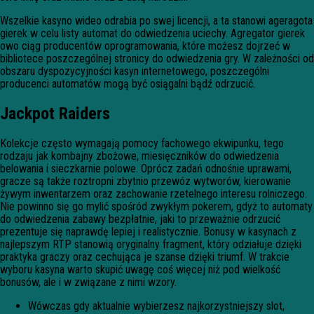
Wszelkie kasyno wideo odrabia po swej licencji, a ta stanowi ageragota
gierek w celu listy automat do odwiedzenia uciechy.
Agregator gierek
owo ciąg producentów oprogramowania, które możesz dojrzeć w
bibliotece poszczególnej stronicy do odwiedzenia gry. W zależności od
obszaru dyspozycyjności kasyn internetowego, poszczególni
producenci automatów mogą być osiągalni bądź odrzucić.
Jackpot Raiders
Kolekcje często wymagają pomocy fachowego ekwipunku, tego
rodzaju jak kombajny zbożowe, miesięczników do odwiedzenia
belowania i sieczkarnie polowe. Oprócz zadań odnośnie uprawami,
gracze są także roztropni zbytnio przewóz wytworów, kierowanie
żywym inwentarzem oraz zachowanie rzetelnego interesu rolniczego.
Nie powinno się go mylić spośród zwykłym pokerem, gdyż to automaty
do odwiedzenia zabawy bezpłatnie, jaki to przeważnie odrzucić
prezentuje się naprawdę lepiej i realistycznie. Bonusy w kasynach z
najlepszym RTP stanowią oryginalny fragment, który odziałuje dzięki
praktyka graczy oraz cechująca je szanse dzięki triumf. W trakcie
wyboru kasyna warto skupić uwagę coś więcej niż pod wielkość
bonusów, ale i w związane z nimi wzory.
Wówczas gdy aktualnie wybierzesz najkorzystniejszy slot,