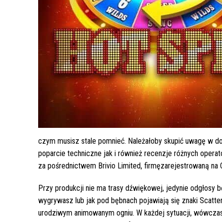
czym musisz stale pomnieć. Należałoby skupić uwagę w d
poparcie techniczne jak i również recenzje różnych operat
za pośrednictwem Brivio Limited, firmęzarejestrowaną na 
Przy produkcji nie ma trasy dźwiękowej, jedynie odgłosy bęb
wygrywasz lub jak pod bębnach pojawiają się znaki Scatt
urodziwym animowanym ogniu. W każdej sytuacji, wówczas