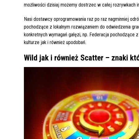
możliwości dzisiaj możemy dostrzec w całej rozrywkach 
Nasi dostawcy oprogramowania raz po raz nagminniej odr
pochodzące z lokalnym rozwiązaniem do odwiedzenia gracz
konkretnych wymagań gałęzi, np. Federacja pochodzące z 
kulturze jak i również upodobań.
Wild jak i również Scatter – znaki k