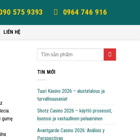
090 575 9393
0964 746 916
LIÊN HỆ
TIN MỚI
Tuuri Kasino 2026 – alustatalous ja
turvallisuusasiat
az
Shotz Casino 2026 – käyttö prosessit,
ecia.
lisenssi ja vastuullinen pelaaminen
yć gumę
Avantgarde Casino 2026: Análisis y
lna
Perspectivas