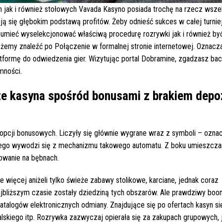
jak i również stołowych Vavada Kasyno posiada trochę na rzecz wszel
dują się głębokim podstawą profitów. Żeby odnieść sukces w całej turnie
y, umieć wyselekcjonować właściwą procedurę rozrywki jak i również by
my znaleźć po Połączenie w formalnej stronie internetowej. Oznacza
tformę do odwiedzenia gier. Wizytując portal Dobramine, zgadzasz ba
mności.
sze kasyna spośród bonusami z brakiem depo
 opcji bonusowych. Liczyły się głównie wygrane wraz z symboli – ozna
wego wywodzi się z mechanizmu takowego automatu. Z boku umieszcza
sowanie na bębnach.
więcej aniżeli tylko świeże zabawy stolikowe, karciane, jednak coraz
ajbliższym czasie zostały dziedziną tych obszarów. Ale prawdziwy bo
logów elektronicznych odmiany. Znajdujące się po ofertach kasyn s
skiego itp. Rozrywka zazwyczaj opierała się za zakupach grupowych, 