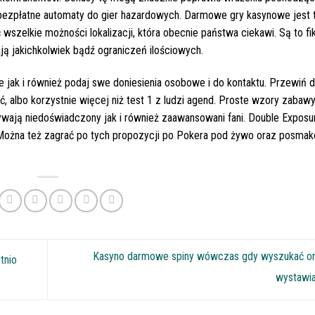
bezpłatne automaty do gier hazardowych. Darmowe gry kasynowe jest 
wszelkie możności lokalizacji, która obecnie państwa ciekawi. Są to fi
ją jakichkolwiek bądź ograniczeń ilościowych.
jak i również podaj swe doniesienia osobowe i do kontaktu. Przewiń d
, albo korzystnie więcej niż test 1 z ludzi agend. Proste wzory zabaw
ywają niedoświadczony jak i również zaawansowani fani. Double Exposu
ka. Można też zagrać po tych propozycji po Pokera pod żywo oraz posma
Kasyno darmowe spiny wówczas gdy wyszukać o
tnio
wystawi