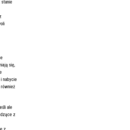
 stanie
z
oli
ie
ają się,
e
i nabycie
 również
śli ale
odzące z
e z