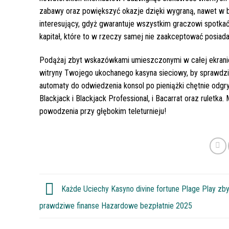
zabawy oraz powiększyć okazje dzięki wygraną, nawet w 
interesujący, gdyż gwarantuje wszystkim graczowi spotkać 
kapitał, które to w rzeczy samej nie zaakceptować posiada
Podążaj zbyt wskazówkami umieszczonymi w całej ekranie 
witryny Twojego ukochanego kasyna sieciowy, by sprawdzić
automaty do odwiedzenia konsol po pieniążki chętnie odgr
Blackjack i Blackjack Professional, i Bacarrat oraz rulet
powodzenia przy głębokim teleturnieju!
Każde Uciechy Kasyno divine fortune Plage Play zby
prawdziwe finanse Hazardowe bezpłatnie 2025