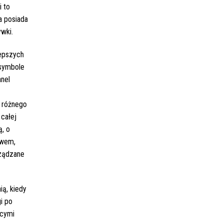
i to
a posiada
wki.
lepszych
 symbole
anel
j różnego
 całej
, o
awem,
rządzane
ią, kiedy
i po
ącymi