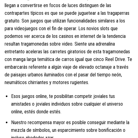
llegan a convertirse en focos de luces distinguen de las
contrapartes tí­picos es que se puede juguetear a las tragaperras
gratuito. Son juegos que utilizan funcionalidades similares a los
para videojuegos con el fin de operar. Los novios slots que
podemos ver acerca de los casinos en internet de la tendencia
resultan tragamonedas sobre video. Siente una adrenalina
entretanto aceleras las carretes giratorios de esta tragamonedas
con manga larga temática de carros igual que cinco Reel Drive. Te
embarcarás referente a algún viaje de elevado octanaje a través
de paisajes urbanos iluminados con el pasar del tiempo neón,
neumáticos chirriantes y motores rugientes.
Esos juegos online, te posibilitan competir joviales tus
amistades o joviales individuos sobre cualquier el universo
online, estés donde estés.
Nuestro recompensa mayor es posible conseguir mediante la
mezcla de símbolos, un esparcimiento sobre bonificación o
incluso alrededor azar.