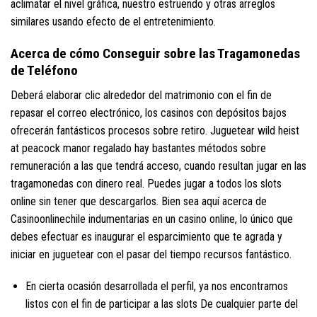
‍aclimatar el nivel gráfica, ‌nuestro ⁣estruendo y otras‌ arreglos
similares usando​ efecto de el ‌entretenimiento.
Acerca de cómo Conseguir sobre las Tragamonedas
de Teléfono
Deberá elaborar clic alrededor del matrimonio con el fin de
repasar el correo electrónico, los casinos con depósitos bajos
ofrecerán fantásticos procesos sobre retiro. Juguetear wild heist
at peacock manor regalado hay bastantes métodos sobre
remuneración a las que tendrá acceso, cuando resultan jugar en las
tragamonedas con dinero real. Puedes jugar a todos los slots
online sin tener que descargarlos. Bien sea aquí acerca de
Casinoonlinechile indumentarias en un casino online, lo único que
debes efectuar es inaugurar el esparcimiento que te agrada y
iniciar en juguetear con el pasar del tiempo recursos fantástico.
En cierta ocasión desarrollada el perfil, ya nos encontramos
listos con el fin de participar a las slots De cualquier parte del