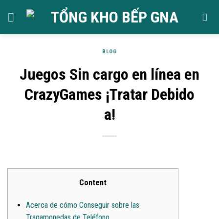
Skip
to
content
BLOG
Juegos Sin cargo en línea en
CrazyGames ¡Tratar Debido
a!
Content
Acerca de cómo Conseguir sobre las
Tragamonedas de Teléfono