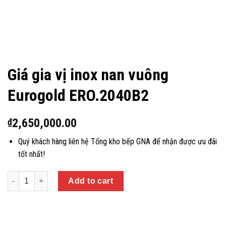
Giá gia vị inox nan vuông
Eurogold ERO.2040B2
2,650,000.00
₫
Quý khách hàng liên hệ Tổng kho bếp GNA để nhận được ưu đãi
tốt nhất!
Quantity
Add to cart