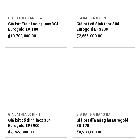
GIÁ BÁT ĐĨA NÂNG HẠ
GIÁ BÁT ĐĨA CỐ ĐỊNH
Giá bát đĩa nâng hạ inox 304
Giá bát cố định inox 304
Eurogold EVI180
Eurogold EPS800
₫
10,700,000.00
₫
2,655,000.00
GIÁ BÁT ĐĨA CỐ ĐỊNH
GIÁ BÁT ĐĨA NÂNG HẠ
Giá bát cố định inox 304
Giá bát đĩa nâng hạ Eurogold
Eurogold EPS900
EUI170
₫
2,765,000.00
₫
8,200,000.00