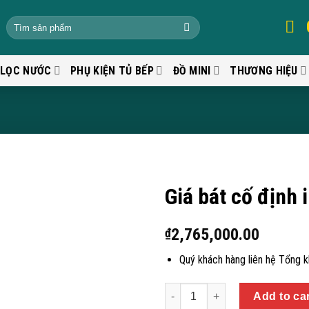
 LỌC NƯỚC
PHỤ KIỆN TỦ BẾP
ĐỒ MINI
THƯƠNG HIỆU
Giá bát cố định
2,765,000.00
₫
Quý khách hàng liên hệ Tổng 
Quantity
Add to ca