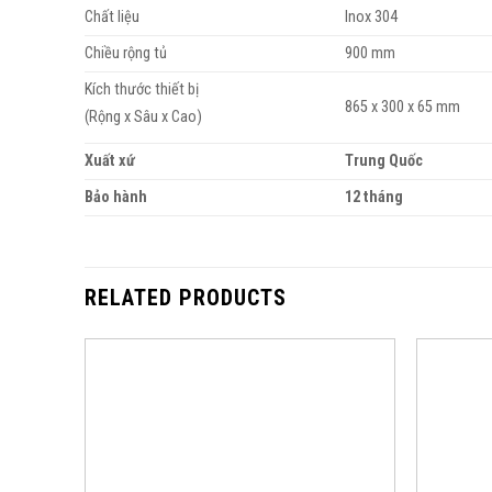
Chất liệu
Inox 304
Chiều rộng tủ
900 mm
Kích thước thiết bị
865 x 300 x 65 mm
(Rộng x Sâu x Cao)
Xuất xứ
Trung Quốc
Bảo hành
12 tháng
RELATED PRODUCTS