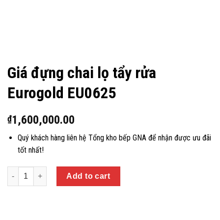
Giá đựng chai lọ tẩy rửa
Eurogold EU0625
1,600,000.00
₫
Quý khách hàng liên hệ Tổng kho bếp GNA để nhận được ưu đãi
tốt nhất!
Quantity
Add to cart