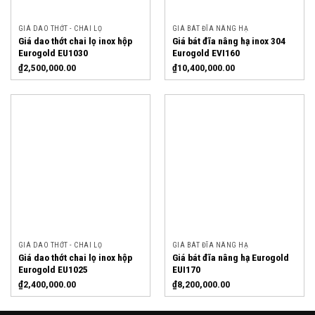
GIÁ DAO THỚT - CHAI LỌ
GIÁ BÁT ĐĨA NÂNG HẠ
Giá dao thớt chai lọ inox hộp
Giá bát đĩa nâng hạ inox 304
Eurogold EU1030
Eurogold EVI160
₫
2,500,000.00
₫
10,400,000.00
GIÁ DAO THỚT - CHAI LỌ
GIÁ BÁT ĐĨA NÂNG HẠ
Giá dao thớt chai lọ inox hộp
Giá bát đĩa nâng hạ Eurogold
Eurogold EU1025
EUI170
₫
2,400,000.00
₫
8,200,000.00