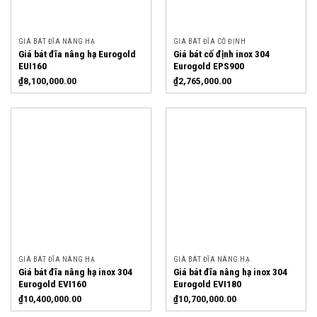
GIÁ BÁT ĐĨA NÂNG HẠ
GIÁ BÁT ĐĨA CỐ ĐỊNH
Giá bát đĩa nâng hạ Eurogold
Giá bát cố định inox 304
EUI160
Eurogold EPS900
₫
8,100,000.00
₫
2,765,000.00
GIÁ BÁT ĐĨA NÂNG HẠ
GIÁ BÁT ĐĨA NÂNG HẠ
Giá bát đĩa nâng hạ inox 304
Giá bát đĩa nâng hạ inox 304
Eurogold EVI160
Eurogold EVI180
₫
10,400,000.00
₫
10,700,000.00