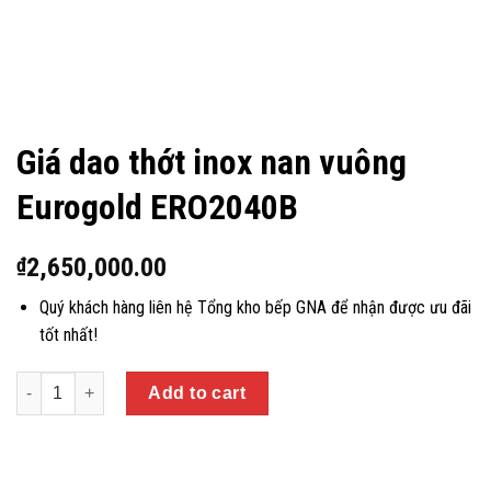
Giá dao thớt inox nan vuông
Eurogold ERO2040B
2,650,000.00
₫
Quý khách hàng liên hệ Tổng kho bếp GNA để nhận được ưu đãi
tốt nhất!
Quantity
Add to cart