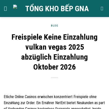
Skip
to
content
BLOG
Freispiele Keine Einzahlung
vulkan vegas 2025
abzüglich Einzahlung
Oktober 2026
Etliche Online Casinos erwischen konzentriert Freispiele ohne
Einzahlung zur Order. Ein Ernährer NetEnt bietet Neukunden as part
of Verbunden Casinos kostenlose Freispiele angeschaltet. Inside