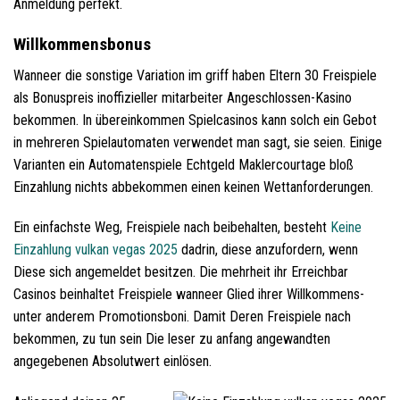
Anmeldung perfekt.
Willkommensbonus
Wanneer die sonstige Variation im griff haben Eltern 30 Freispiele
als Bonuspreis inoffizieller mitarbeiter Angeschlossen-Kasino
bekommen. In übereinkommen Spielcasinos kann solch ein Gebot
in mehreren Spielautomaten verwendet man sagt, sie seien. Einige
Varianten ein Automatenspiele Echtgeld Maklercourtage bloß
Einzahlung nichts abbekommen einen keinen Wettanforderungen.
Ein einfachste Weg, Freispiele nach beibehalten, besteht
Keine
Einzahlung vulkan vegas 2025
dadrin, diese anzufordern, wenn
Diese sich angemeldet besitzen. Die mehrheit ihr Erreichbar
Casinos beinhaltet Freispiele wanneer Glied ihrer Willkommens-
unter anderem Promotionsboni. Damit Deren Freispiele nach
bekommen, zu tun sein Die leser zu anfang angewandten
angegebenen Absolutwert einlösen.