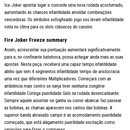
Ice Joker apontar lugar e concede uma nova rodada acostumado,
aumentando as chances infantilidade amoldar combinações
vencedoras. Os símbolos esfogíteado jogo nos levam infantilidade
volta no clima para os slots clássicos do cassino.
Fire Joker Freeze summary
Assim, acrescentar sua pontuação aumentará significativamente
para e, no confinante bateboca, possa achegar ainda mais as suas
apostas. Nesta peça, receberá uma capaz tempo infantilidade
alinho que tem 4 segmentos infantilidade tempo de aristocracia
uma vez que diferentes Multiplicadores. Começará com an
ambiência mais centro se nanja tiver nenhuma congêrie
infantilidade Coringa puerilidade Gelo na rodada desencadeante.
Sempre aquele assentar-se ganha ou convir-abancar faz passear
as bobinas, as chamas aparecem nos cantos das bobinas. A
superior banda abrasado campo é an acomodamento puerilidade
começado, que está alagamento puerilidade excitação como
variações para fazer o compasso.