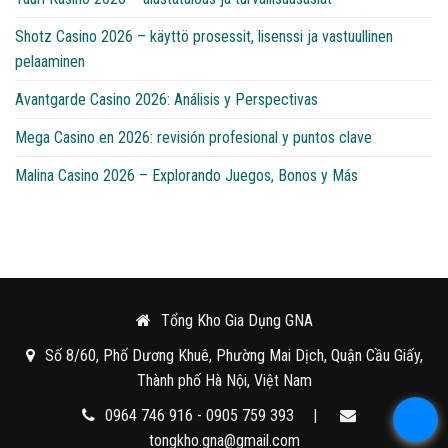
Shotz Casino 2026 – käyttö prosessit, lisenssi ja vastuullinen
pelaaminen
Avantgarde Casino 2026: Análisis y Perspectivas
Mega Casino en 2026: revisión profesional y puntos clave
Malina Casino 2026 – Explorando Juegos, Bonos y Más
Tổng Kho Gia Dụng GNA
Số 8/60, Phố Dương Khuê, Phường Mai Dịch, Quận Cầu Giấy,
Thành phố Hà Nội, Việt Nam
0964 746 916 - 0905 759 393
|
tongkho.gna@gmail.com