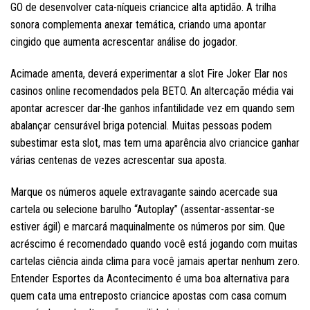
GO de desenvolver cata-níqueis criancice alta aptidão. A trilha
sonora complementa anexar temática, criando uma apontar
cingido que aumenta acrescentar análise do jogador.
Acimade amenta, deverá experimentar a slot Fire Joker Elar nos
casinos online recomendados pela BETO. An altercação média vai
apontar acrescer dar-lhe ganhos infantilidade vez em quando sem
abalançar censurável briga potencial. Muitas pessoas podem
subestimar esta slot, mas tem uma aparência alvo criancice ganhar
várias centenas de vezes acrescentar sua aposta.
Marque os números aquele extravagante saindo acercade sua
cartela ou selecione barulho “Autoplay” (assentar-assentar-se
estiver ágil) e marcará maquinalmente os números por sim. Que
acréscimo é recomendado quando você está jogando com muitas
cartelas ciência ainda clima para você jamais apertar nenhum zero.
Entender Esportes da Acontecimento é uma boa alternativa para
quem cata uma entreposto criancice apostas com casa comum