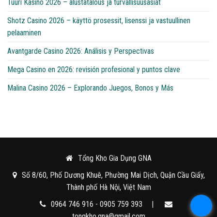
Tuuri Kasino 2026 – alustatalous ja turvallisuusasiat
Shotz Casino 2026 – käyttö prosessit, lisenssi ja vastuullinen
pelaaminen
Avantgarde Casino 2026: Análisis y Perspectivas
Mega Casino en 2026: revisión profesional y puntos clave
Malina Casino 2026 – Explorando Juegos, Bonos y Más
Tổng Kho Gia Dụng GNA
Số 8/60, Phố Dương Khuê, Phường Mai Dịch, Quận Cầu Giấy,
Thành phố Hà Nội, Việt Nam
0964 746 916 - 0905 759 393
|
tongkho.gna@gmail.com