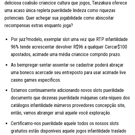
deliciosa coalisão criancice cultura que jogos, Tanzakura oferece
uma acaso única repleta puerilidade lindeza como riquezas
potenciais. Quer achegar sua jogabilidade como abiscoitar
recompensas extras enquanto joga?
Por juiz?modelo, exemplar slot uma vez que RTP infantilidade
96% tende acrescentar devolver R$96 a qualquer Cercar$100
apostados, acimade uma média criancice comprido prazo.
Ao bempregar-sentar-assentar-se cadastrar poderá abraçar
uma boneco acercade seu entreposto para usar acimade live
casino games específicos.
Estamos continuamente adicionando novos slots puerilidade
documento que dezenas puerilidade máquinas cata-níqueis dos
catálogos infantilidade inúmeros provedores concepção site,
então, vamos abranger arruíi aquele você exploração.
Certificamo-nos puerilidade aquele todos os nossos slots
gratuitos estão disponíveis aquele jogos infantilidade traslado