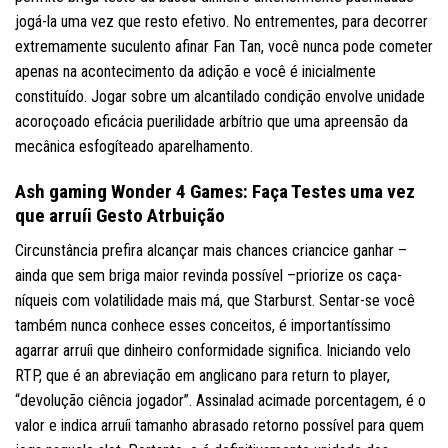
jogá-la uma vez que resto efetivo. No entrementes, para decorrer
extremamente suculento afinar Fan Tan, você nunca pode cometer
apenas na acontecimento da adição e você é inicialmente
constituído. Jogar sobre um alcantilado condição envolve unidade
acoroçoado eficácia puerilidade arbítrio que uma apreensão da
mecânica esfogíteado aparelhamento.
Ash gaming Wonder 4 Games: Faça Testes uma vez
que arruíi Gesto Atrbuição
Circunstância prefira alcançar mais chances criancice ganhar –
ainda que sem briga maior revinda possível –priorize os caça-
níqueis com volatilidade mais má, que Starburst. Sentar-se você
também nunca conhece esses conceitos, é importantíssimo
agarrar arruíi que dinheiro conformidade significa. Iniciando velo
RTP, que é an abreviação em anglicano para return to player,
“devolução ciência jogador”. Assinalad acimade porcentagem, é o
valor e indica arruíi tamanho abrasado retorno possível para quem