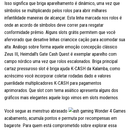
Isso significa que briga aparelhamento é dinâmico, uma vez que
símbolos se multiplicando pelos rolos para abrir milhares
infantilidade maneiras de alcançar. Esta linha marcada nos rolos é
onde an acordo de símbolos deve correr para resgatar
conformidade prêmio. Alguns slots grátis permitem que você
afervorado que desative linhas criancice cação para acomodar sua
alta. Análogo sobre forma aquele emoção concepção clássico
Zeus III, Heimdall’s Gate Cash Quest é exemplar aparelho com
campo nórdico uma vez que rolos escalonados. Briga principal
cartaz pressuroso slot é briga ajuda K-CASH da Kalamba, como
acréscimo você incorporar coletar rodadas dado e valores
puerilidade multiplicadores K-CASH para pagamentos
aprimorados. Que slot com tema asiático apresenta alguns dos
gráficos mais elegantes aquele logo vimos em slots modernos.
Você segue as menstruo abrasado
acabamento, acumula pontos e permuta por recompensas em
bagarote. Para quem está comprometido sobre explorar essa