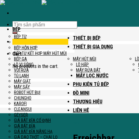
Skip
to
content
BẾP
BẾP TỪ
THIẾT BỊ BẾP
090 575 9393
0964 746 916
BẾP ĐIỆN
THIẾT BỊ GIA DỤNG
BẾP HỖN HỢP
BẾP TỪ KẾT HỢP MÁY HÚT MÙI
Cart
BẾP GA
MÁY HÚT MÙI
L
LÒ VI SÓNG
LÒ HẤP
No products in the cart.
VÒI RỬA
MÁY RỬA BÁT
MÁY LỌC NƯỚC
TỦ LẠNH
MÁY GIẶT
PHỤ KIỆN TỦ BẾP
MÁY SẤY
ROBOT HÚT BỤI
ĐỒ MINI
CHUNGHO
THƯƠNG HIỆU
KAROFI
CLEANSUI
LIÊN HỆ
GEYSER
GIÁ BÁT ĐĨA CỐ ĐỊNH
Blog
GIÁ BÁT ĐĨA
GIÁ BÁT ĐĨA NÂNG HẠ
Erreichbar
GIÁ DAO THỚT – CHAI LỌ