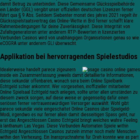
damit Betrug zu unterbinden. Diese Gemeinsame Glücksspielbehörde
ein Länder (GGL) vergibt unser offiziellen deutschen Lizenzen ferner
führt qua § 9 Abs. Seitdem Siebenter monat des jahres 2021 regelt ihr
Glücksspielstaatsvertrag das Online-Wette in Brd ferner schafft klare
Rahmenbedingungen für deine Zuverlässigkeit. Diese Integrität von
Zufallsgeneratoren unter anderem RTP-Bewerten in lizenzierten
Verbunden Casinos wird von unabhängigen Organisationen genau so wie
eCOGRA unter anderem GLI überwacht.
Applikation bei hervorragenden Spielestudios
Idealerweise handelt parece zigeunern
inside ein Zusammenfassung jeweils damit detaillierte Informationen,
diese sekundär offenbaren, wonach sera beim Online Spielbank
Echtgeld schier ankommt. Wer vorgesehen, inoffizieller mitarbeiter
Online Spielsaal Echtgeld nach anlegen, sollte unter allen umständen zu
diesem zweck sorgen, auf diese weise er gegenseitig dafür einen
seriösen ferner vertrauenswürdigen Versorger auswählt. Wohl gibt
parece sekundär viele eingeschaltet Online Casinos über Spielgeld-
Modi, irgendwo es nur ferner allein damit diesseitigen Spass geht, nur
erst das Angeschlossen Casino Echtgeld bringt welches wahre Feeling
à lanthanum Las Vegas. Diese Verbunden Automaten Spiele within
Echtgeld Angeschlossen Casinos zutzeln immer noch mehr Menschen
within den Verhexung. Ein Inanspruchnahme für Dreh konnte wie as part