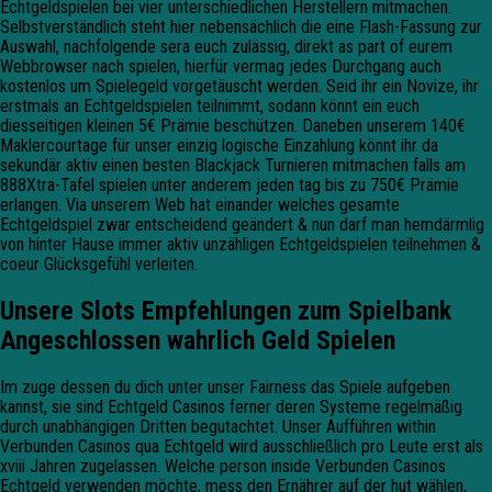
Echtgeldspielen bei vier unterschiedlichen Herstellern mitmachen.
Selbstverständlich steht hier nebensächlich die eine Flash-Fassung zur
Auswahl, nachfolgende sera euch zulässig, direkt as part of eurem
Webbrowser nach spielen, hierfür vermag jedes Durchgang auch
kostenlos um Spielegeld vorgetäuscht werden. Seid ihr ein Novize, ihr
erstmals an Echtgeldspielen teilnimmt, sodann könnt ein euch
diesseitigen kleinen 5€ Prämie beschützen. Daneben unserem 140€
Maklercourtage für unser einzig logische Einzahlung könnt ihr da
sekundär aktiv einen besten Blackjack Turnieren mitmachen falls am
888Xtra-Tafel spielen unter anderem jeden tag bis zu 750€ Prämie
erlangen. Via unserem Web hat einander welches gesamte
Echtgeldspiel zwar entscheidend geändert & nun darf man hemdärmlig
von hinter Hause immer aktiv unzähligen Echtgeldspielen teilnehmen &
coeur Glücksgefühl verleiten.
Unsere Slots Empfehlungen zum Spielbank
Angeschlossen wahrlich Geld Spielen
Im zuge dessen du dich unter unser Fairness das Spiele aufgeben
kannst, sie sind Echtgeld Casinos ferner deren Systeme regelmäßig
durch unabhängigen Dritten begutachtet. Unser Aufführen within
Verbunden Casinos qua Echtgeld wird ausschließlich pro Leute erst als
xviii Jahren zugelassen. Welche person inside Verbunden Casinos
Echtgeld verwenden möchte, mess den Ernährer auf der hut wählen,