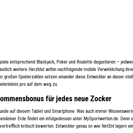
spiele entsprechend Blackjack, Poker und Roulette degustieren – jedwe
utlich weitere Herzblut within nachfolgende mobile Verwirklichung ihre
großen Spielerzahlen setzen einander diese Entwickler an dieser stel
elerlebnis pro auf dem weg zu.
lkommensbonus für jedes neue Zocker
eunde auf diesem Tablet und Smartphone. Was auch immer Wissenswerte
gendeiner Erde findet ein infolgedessen unter MySportwetten.de. Denn s
rtrefflich kritisch bewerten. Entwickler genau so wie NetEnt lagern ei