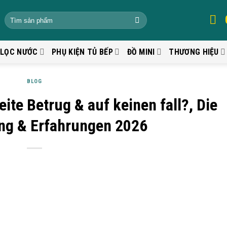
 LỌC NƯỚC
PHỤ KIỆN TỦ BẾP
ĐỒ MINI
THƯƠNG HIỆU
BLOG
ite Betrug & auf keinen fall?, Die
ng & Erfahrungen 2026