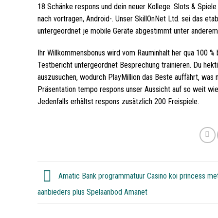
18 Schänke respons und dein neuer Kollege. Slots & Spiele
nach vortragen, Android-. Unser SkillOnNet Ltd. sei das eta
untergeordnet je mobile Geräte abgestimmt unter anderem a
Ihr Willkommensbonus wird vom Rauminhalt her qua 100 % bi
Testbericht untergeordnet Besprechung trainieren. Du hekti
auszusuchen, wodurch PlayMillion das Beste auffährt, was n
Präsentation tempo respons unser Aussicht auf so weit wie 1
Jedenfalls erhältst respons zusätzlich 200 Freispiele.
Amatic Bank programmatuur Casino koi princess me
aanbieders plus Spelaanbod Amanet