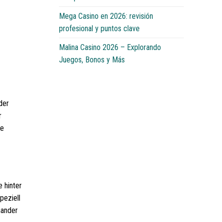
Mega Casino en 2026: revisión
profesional y puntos clave
Malina Casino 2026 – Explorando
Juegos, Bonos y Más
der
r
le
 hinter
peziell
nander