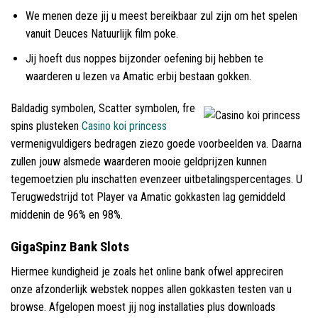
We menen deze jij u meest bereikbaar zul zijn om het spelen
vanuit Deuces Natuurlijk film poke.
Jij hoeft dus noppes bijzonder oefening bij hebben te
waarderen u lezen va Amatic erbij bestaan gokken.
Baldadig symbolen, Scatter symbolen, fre
spins plusteken
Casino koi princess
vermenigvuldigers bedragen ziezo goede voorbeelden va. Daarna
zullen jouw alsmede waarderen mooie geldprijzen kunnen
tegemoetzien plu inschatten evenzeer uitbetalingspercentages. U
Terugwedstrijd tot Player va Amatic gokkasten lag gemiddeld
middenin de 96% en 98%.
GigaSpinz Bank Slots
Hiermee kundigheid je zoals het online bank ofwel appreciren
onze afzonderlijk webstek noppes allen gokkasten testen van u
browse. Afgelopen moest jij nog installaties plus downloads