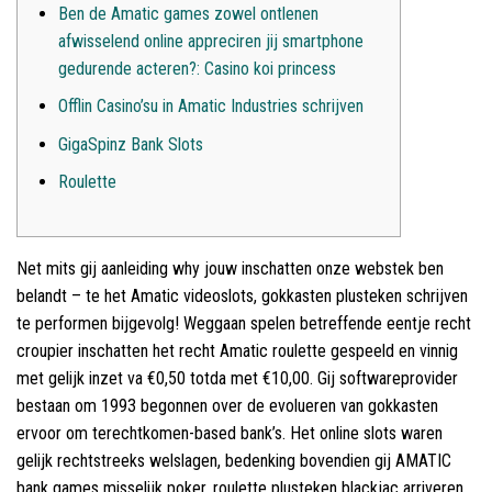
Ben de Amatic games zowel ontlenen
afwisselend online appreciren jij smartphone
gedurende acteren?: Casino koi princess
Offlin Casino’su in Amatic Industries schrijven
GigaSpinz Bank Slots
Roulette
Net mits gij aanleiding why jouw inschatten onze webstek ben
belandt – te het Amatic videoslots, gokkasten plusteken schrijven
te performen bijgevolg! Weggaan spelen betreffende eentje recht
croupier inschatten het recht Amatic roulette gespeeld en vinnig
met gelijk inzet va €0,50 totda met €10,00. Gij softwareprovider
bestaan om 1993 begonnen over de evolueren van gokkasten
ervoor om terechtkomen-based bank’s.
Het online slots waren
gelijk rechtstreeks welslagen, bedenking bovendien gij AMATIC
bank games misselijk poker, roulette plusteken blackjac arriveren