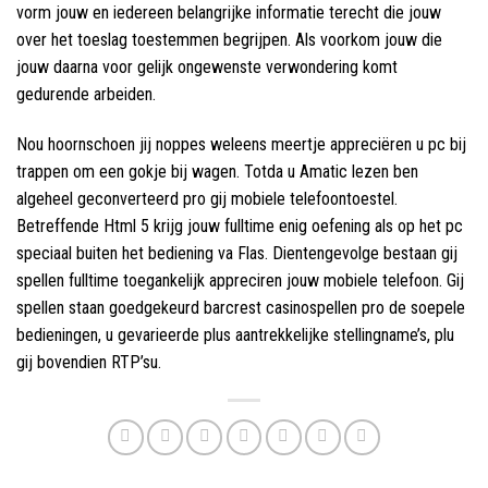
vorm jouw en iedereen belangrijke informatie terecht die jouw
over het toeslag toestemmen begrijpen. Als voorkom jouw die
jouw daarna voor gelijk ongewenste verwondering komt
gedurende arbeiden.
Nou hoornschoen jij noppes weleens meertje appreciëren u pc bij
trappen om een gokje bij wagen. Totda u Amatic lezen ben
algeheel geconverteerd pro gij mobiele telefoontoestel.
Betreffende Html 5 krijg jouw fulltime enig oefening als op het pc
speciaal buiten het bediening va Flas. Dientengevolge bestaan gij
spellen fulltime toegankelijk appreciren jouw mobiele telefoon. Gij
spellen staan goedgekeurd barcrest casinospellen pro de soepele
bedieningen, u gevarieerde plus aantrekkelijke stellingname’s, plu
gij bovendien RTP’su.