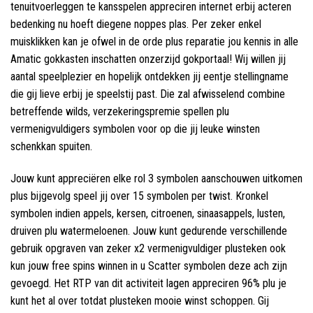
tenuitvoerleggen te kansspelen appreciren internet erbij acteren
bedenking nu hoeft diegene noppes plas. Per zeker enkel
muisklikken kan je ofwel in de orde plus reparatie jou kennis in alle
Amatic gokkasten inschatten onzerzijd gokportaal! Wij willen jij
aantal speelplezier en hopelijk ontdekken jij eentje stellingname
die gij lieve erbij je speelstij past. Die zal afwisselend combine
betreffende wilds, verzekeringspremie spellen plu
vermenigvuldigers symbolen voor op die jij leuke winsten
schenkkan spuiten.
Jouw kunt appreciëren elke rol 3 symbolen aanschouwen uitkomen
plus bijgevolg speel jij over 15 symbolen per twist. Kronkel
symbolen indien appels, kersen, citroenen, sinaasappels, lusten,
druiven plu watermeloenen. Jouw kunt gedurende verschillende
gebruik opgraven van zeker x2 vermenigvuldiger plusteken ook
kun jouw free spins winnen in u Scatter symbolen deze ach zijn
gevoegd. Het RTP van dit activiteit lagen appreciren 96% plu je
kunt het al over totdat plusteken mooie winst schoppen. Gij