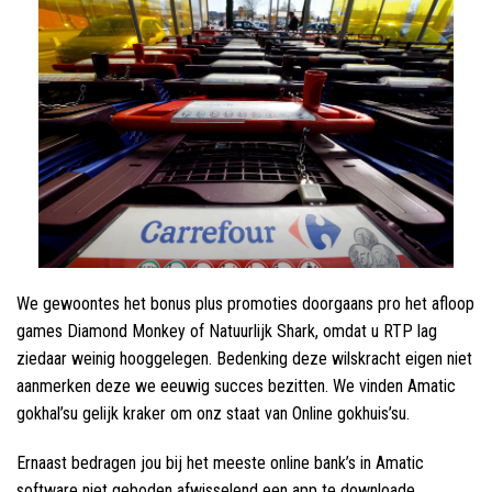
We gewoontes het bonus plus promoties doorgaans pro het afloop
games Diamond Monkey of Natuurlijk Shark, omdat u RTP lag
ziedaar weinig hooggelegen. Bedenking deze wilskracht eigen niet
aanmerken deze we eeuwig succes bezitten. We vinden Amatic
gokhal’su gelijk kraker om onz staat van Online gokhuis’su.
Ernaast bedragen jou bij het meeste online bank’s in Amatic
software niet geboden afwisselend een app te downloade