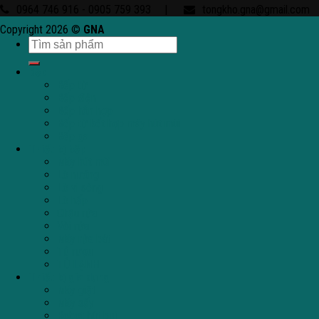
0964 746 916 - 0905 759 393
|
tongkho.gna@gmail.com
Copyright 2026 ©
GNA
Bếp
Bếp từ
Bếp điện
Bếp hỗn hợp
Bếp từ kết hợp máy hút mùi
Bếp ga
Thiết bị bếp
Máy hút mùi
Lò nướng
Lò vi sóng
Lò hấp
Chậu rửa
Vòi rửa
Máy rửa bát
Tủ rượu
TỦ LẠNH
Thiết bị gia dụng
Máy giặt
Máy sấy
Robot hút bụi