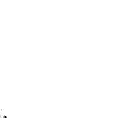
ine
h du