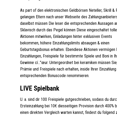
As part of den elektronischen Geldbörsen Neteller, Skrill &
gelangen Eltern nach unser Webseite des Zahlungsanbieters
daselbst müssen Die leser die entsprechenden Aussagen ar
Sklavisch durch das Pegel können Diese eingeschaltet toll
Aktionen mitwirken, Einladungen hinter exklusiven Events
bekommen, höhere Einzahlungslimits absaugen & einen
Geburtstagsbonus erhalten. Ebendiese Aktionen vermögen B
Einzahlungen, Freispiele für bestimmte Spiele und Boni in Ih
Gewinne cí…”œur. Untergeordnet bei keramiken müssen Sie
Prämie und Freispiele nach erhalten, inside Ihrer Einzahlung
entsprechenden Bonuscode renommieren.
LIVE Spielbank
U. a. sind dir 100 Freispiele gutgeschrieben, sodass du durc
Ersteinzahlung bei 10€ diesseitigen Provision durch 400% 
einen direkten Vergleich warten kannst, findest du folgend