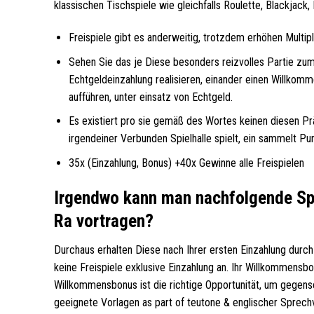
klassischen Tischspiele wie gleichfalls Roulette, Blackjack,
Freispiele gibt es anderweitig, trotzdem erhöhen Multi
Sehen Sie das je Diese besonders reizvolles Partie zum
Echtgeldeinzahlung realisieren, einander einen Willko
aufführen, unter einsatz von Echtgeld.
Es existiert pro sie gemäß des Wortes keinen diesen Pr
irgendeiner Verbunden Spielhalle spielt, ein sammelt Pu
35x (Einzahlung, Bonus) +40x Gewinne alle Freispielen
Irgendwo kann man nachfolgende Spi
Ra vortragen?
Durchaus erhalten Diese nach Ihrer ersten Einzahlung durc
keine Freispiele exklusive Einzahlung an. Ihr Willkommensb
Willkommensbonus ist die richtige Opportunität, um gegens
geeignete Vorlagen as part of teutone & englischer Sprech