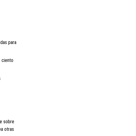
edas para
 ciento
s
te sobre
ea otras