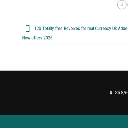
120 Totally free Revolves for real Currency Uk Add
Now offers 2026
Số 8/6