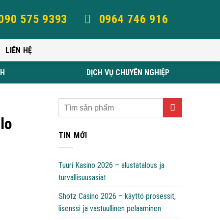
090 575 9393
0964 746 916
LIÊN HỆ
NH
DỊCH VỤ CHUYÊN NGHIỆP
lo
TIN MỚI
Tuuri Kasino 2026 – alustatalous ja
turvallisuusasiat
Shotz Casino 2026 – käyttö prosessit,
lisenssi ja vastuullinen pelaaminen