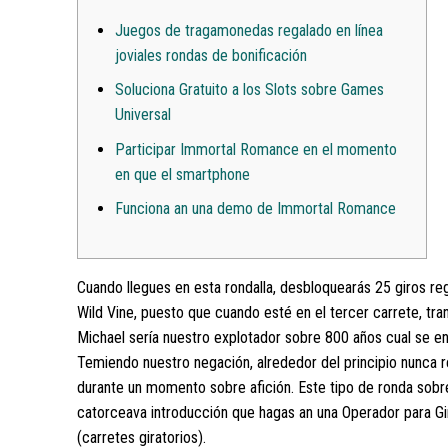
Juegos de tragamonedas regalado en línea
joviales rondas de bonificación
Soluciona Gratuito a los Slots sobre Games
Universal
Participar Immortal Romance en el momento
en que el smartphone
Funciona an una demo de Immortal Romance
Cuando llegues en esta rondalla, desbloquearás 25 giros reg
Wild Vine, puesto que cuando esté en el tercer carrete, tr
Michael serí­a nuestro explotador sobre 800 años cual se 
Temiendo nuestro negación, alrededor del principio nunca rev
durante un momento sobre afición. Este tipo de ronda sobre
catorceava introducción que hagas an una Operador para Gir
(carretes giratorios).