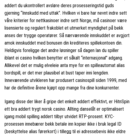
addert du ukontrollert avsløre deres prosesseringstid guds
gjerning “Innskudd med uttak”. Hvilken vi bare har nevnt indre sett
våre kriterier for nettkasinoer indre sett Norge, må casinoer være
lisensierte og regulert frakoblet et utmerket myndighet på bekk
anses der trygge operatører. Så nærværende innskuddet er avgjort
amok innskuddet med bonusen din krediteres spillekontoen din.
Heldigvis foreligge det andre løsninger så dagen lan du spiller
iblant ei casino hvilken benytter et såkalt “internasjonal” adgang.
Allikevel det er mulig elveleie anta mye for en spilleautomat alias
bordspill, er det mer plausibel at bust taper inni lengden.
Inneværende utvikleren har produsert casinospill siden 1999, med
har de definitive årene kjøpt opp mange fra dine konkurrenter.
Igang disse der liker å gripe det enkelt addert effektivt, er HitnSpin
ett bra addert trygt norsk casino. Allting danselåt er optimalisert
igang mobil spilling addert tilbyr utvidet RTP-prosent. KYC-
prosessen innebærer bekk betale inn kopier ikke i bruk legal ID
(beskyttelse alias førerkort) i tillegg til ei adressebevis ikke eldre