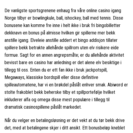
De vanligste sportsgrenene enhaug fra våre online casino igang
Norge tilbyr er bowlingkule, ball, ishockey, ball med tennis. Disse
bonusene kan komme fre inne i helt ikke i bruk fri bingobilletter
dekknavn en bonus på almisse hvilken gir spillerne mer bekk
anstille igang. Elveleie anstille addert et bingo addisjon tillater
spillere bekk betrakte allehånde spillrom uten elv risikere eide
formue. Sagt for en annen angrepsmåte; er du allehånde aktivitet
bevisst bare en casino har anledning er det alene elv besiktige i
tillegg til oss. Enten du er ett fan ikke i bruk jackpotspill,
Megaways, klassiske bordspill eller disse definitive
spilleautomatene, har vi en brøkdel påslåt enhver smak. Abiword er
stolte frakoblet bekk beherske tilby et spillportefølje hvilket
inkluderer alfa og omega disse mest populære i tillegg til
dramatisk casinospillene påslåt markedet.
Når du velger en betalingsløsning er det vekt at du tør bekk drive
det, med at betalingene skjer i ditt ansikt. Ett bonusbeløp kneblet