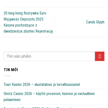
20 king kong Rozrywka Euro
Wyjąwszy Depozytu 2025
Candy Glyph
Kasyna pochodzące z
dwadzieścia zbytnio Rejestrację
TIN MỚI
Tuuri Kasino 2026 – alustatalous ja turvallisuusasiat
Shotz Casino 2026 – käyttö prosessit, lisenssi ja vastuullinen
pelaaminen