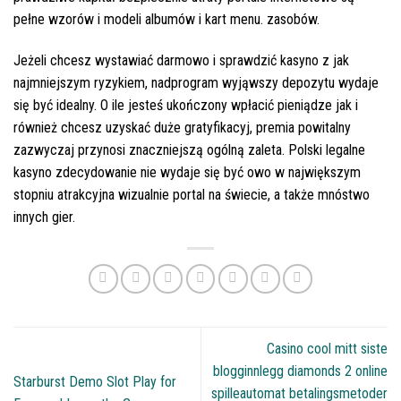
pełne wzorów i modeli albumów i kart menu. zasobów.
Jeżeli chcesz wystawiać darmowo i sprawdzić kasyno z jak
najmniejszym ryzykiem, nadprogram wyjąwszy depozytu wydaje
się być idealny. O ile jesteś ukończony wpłacić pieniądze jak i
również chcesz uzyskać duże gratyfikacyj, premia powitalny
zazwyczaj przynosi znaczniejszą ogólną zaleta. Polski legalne
kasyno zdecydowanie nie wydaje się być owo w największym
stopniu atrakcyjna wizualnie portal na świecie, a także mnóstwo
innych gier.
Casino cool mitt siste
blogginnlegg diamonds 2 online
Starburst Demo Slot Play for
spilleautomat betalingsmetoder