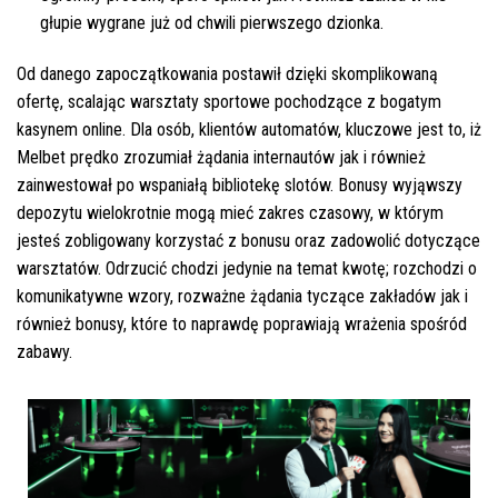
głupie wygrane już od chwili pierwszego dzionka.
Od danego zapoczątkowania postawił dzięki skomplikowaną
ofertę, scalając warsztaty sportowe pochodzące z bogatym
kasynem online. Dla osób, klientów automatów, kluczowe jest to, iż
Melbet prędko zrozumiał żądania internautów jak i również
zainwestował po wspaniałą bibliotekę slotów. Bonusy wyjąwszy
depozytu wielokrotnie mogą mieć zakres czasowy, w którym
jesteś zobligowany korzystać z bonusu oraz zadowolić dotyczące
warsztatów. Odrzucić chodzi jedynie na temat kwotę; rozchodzi o
komunikatywne wzory, rozważne żądania tyczące zakładów jak i
również bonusy, które to naprawdę poprawiają wrażenia spośród
zabawy.