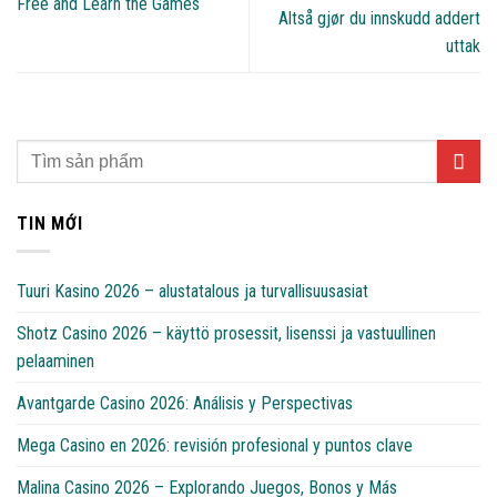
Free and Learn the Games
Altså gjør du innskudd addert
uttak
TIN MỚI
Tuuri Kasino 2026 – alustatalous ja turvallisuusasiat
Shotz Casino 2026 – käyttö prosessit, lisenssi ja vastuullinen
pelaaminen
Avantgarde Casino 2026: Análisis y Perspectivas
Mega Casino en 2026: revisión profesional y puntos clave
Malina Casino 2026 – Explorando Juegos, Bonos y Más