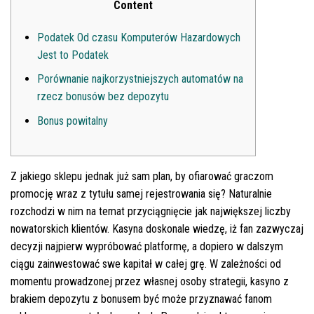
Content
Podatek Od czasu Komputerów Hazardowych
Jest to Podatek
Porównanie najkorzystniejszych automatów na
rzecz bonusów bez depozytu
Bonus powitalny
Z jakiego sklepu jednak już sam plan, by ofiarować graczom
promocję wraz z tytułu samej rejestrowania się? Naturalnie
rozchodzi w nim na temat przyciągnięcie jak największej liczby
nowatorskich klientów. Kasyna doskonale wiedzę, iż fan zazwyczaj
decyzji najpierw wypróbować platformę, a dopiero w dalszym
ciągu zainwestować swe kapitał w całej grę.
W zależności od
momentu prowadzonej przez własnej osoby strategii, kasyno z
brakiem depozytu z bonusem być może przyznawać fanom