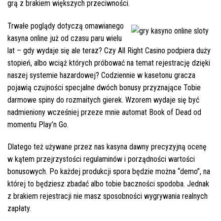
grą z brakiem większych przeciwności.
Trwałe poglądy dotyczą omawianego
kasyna online już od czasu paru wielu
lat – gdy wydaje się ale teraz? Czy All Right Casino podpiera duży
stopień, albo wciąż których próbować na temat rejestrację dzięki
naszej systemie hazardowej? Codziennie w kasetonu gracza
pojawią czujności specjalne dwóch bonusy przyznające Tobie
darmowe spiny do rozmaitych gierek. Wzorem wydaje się być
nadmieniony wcześniej przeze mnie automat Book of Dead od
momentu Play’n Go.
Dlatego też używane przez nas kasyna dawny precyzyjną ocenę
w kątem przejrzystości regulaminów i porządności wartości
bonusowych. Po każdej produkcji spora będzie można “demo”, na
której to będziesz zbadać albo tobie baczności spodoba. Jednak
z brakiem rejestracji nie masz sposobności wygrywania realnych
zapłaty.