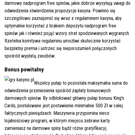
darmowy nadprogram free spinów, jakie dobrze wysyłają uwagi do
odwiedzenia stwierdzenia propozycje kasyna. Powinno się
szczegółowo zaznajomić się wraz z regulaminem kasyna, aby
optymalnie korzystać z brakiem depozytu nadprogram free
spinów jak i również pojąć wzory strat spodziewanych wygranych.
Rzetelna komitywa regulaminu umożliwi skutecznie korzystać
bezpłatny premia i ustrzec się nieporozumień połączonych
spośród wypłatą zasobów.
Bonus powitalny
Wszelcy pułap to pozostała maksymalna suma do
odwiedzenia przeniesienia spośród zapłaty bonusowych
darmowych spinów. By odblokować główny pułap bonusu King’s
Cards, postulowane jest postawienie minimalnie 500 Zł w całej
faktycznych pieniądzach. Maszyneria przypomina nieco
lojalnościowy program, w którym miejscu zebrane karty
zamieniasz na darmowe spiny bądź różne gratyfikacyj.