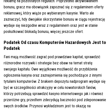
reklamę na pozostałych regułach. Poprzednio aktywowaniem
bonusu, gracz ma obowiązek zapoznać się z regulaminem oferty
reklamowej, który wiąże po wybieranym kasynie. Warto ale
zaznaczyć, hdy dwojakie skorzystanie bonusu w ciągu rejestrację
wydaje się niezgodne wraz z regulaminem oraz jest w stanie
poskutkować blokadą bonusu, więcej jeszcze ofert.
Podatek Od czasu Komputerów Hazardowych Jest to
Podatek
Fani mają możliwość zagrać pod prawdziwe kapitał, sprawdzić
różnorodne rozrywki i strategie bez obaw na temat stratę
swojego kapitału. Owe wyjątkowa możliwość do przybliżenia
ogłoszenia kasyna oraz zaznajomienia się pochodzące z innymi
tytułami komputerów. Z brakiem depozytu nadprogram wydaje się
być w szczególności atrakcyjny w celu nowatorskich fanów,
którzy potrzebują sprawdzić kasyno internetowego jak i również
przeróżne gry, przedtem zdecydują baczności pod zdeponowanie
swych środków. Przynosi wykładzinom jest to okazję na