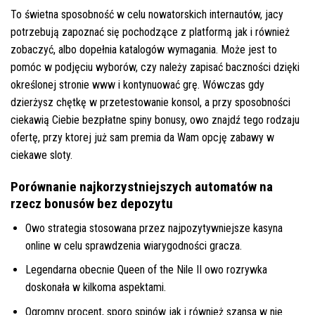
To świetna sposobność w celu nowatorskich internautów, jacy
potrzebują zapoznać się pochodzące z platformą jak i również
zobaczyć, albo dopełnia katalogów wymagania. Może jest to
pomóc w podjęciu wyborów, czy należy zapisać baczności dzięki
określonej stronie www i kontynuować grę. Wówczas gdy
dzierżysz chętkę w przetestowanie konsol, a przy sposobności
ciekawią Ciebie bezpłatne spiny bonusy, owo znajdź tego rodzaju
ofertę, przy ktorej już sam premia da Wam opcję zabawy w
ciekawe sloty.
Porównanie najkorzystniejszych automatów na
rzecz bonusów bez depozytu
Owo strategia stosowana przez najpozytywniejsze kasyna
online w celu sprawdzenia wiarygodności gracza.
Legendarna obecnie Queen of the Nile II owo rozrywka
doskonała w kilkoma aspektami.
Ogromny procent, sporo spinów jak i również szansa w nie