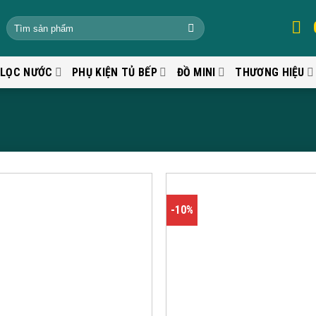
 LỌC NƯỚC
PHỤ KIỆN TỦ BẾP
ĐỒ MINI
THƯƠNG HIỆU
-10%