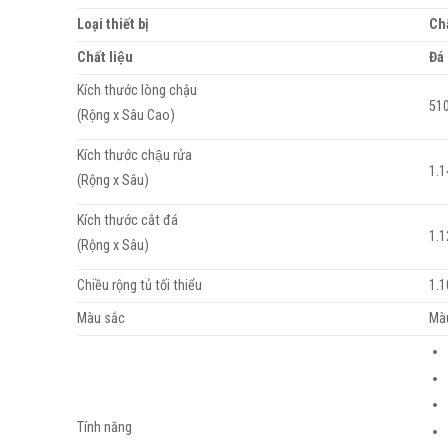
Loại thiết bị
Ch
Chất liệu
Đá
Kích thước lòng chậu
510
(Rộng x Sâu Cao)
Kích thước chậu rửa
1.
(Rộng x Sâu)
Kích thước cắt đá
1.
(Rộng x Sâu)
Chiều rộng tủ tối thiểu
1.
Màu sắc
Mà
Tính năng