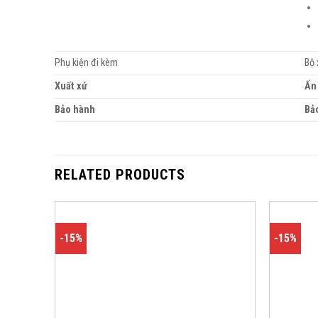
Phụ kiện đi kèm
Bộ 
Xuất xứ
Ấn
Bảo hành
Bả
RELATED PRODUCTS
-15%
-15%