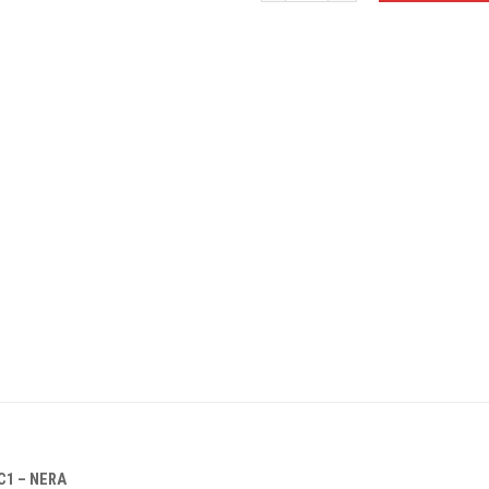
C1 – NERA