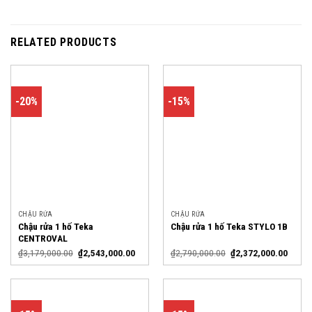
RELATED PRODUCTS
-20%
-15%
CHẬU RỬA
CHẬU RỬA
Chậu rửa 1 hố Teka
Chậu rửa 1 hố Teka STYLO 1B
CENTROVAL
₫
3,179,000.00
₫
2,543,000.00
₫
2,790,000.00
₫
2,372,000.00