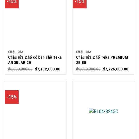
-15%
-15%
CHẬU RỬA
CHẬU RỬA
Chậu rửa 2 hố có bàn chờ Teka
Chậu rửa 2 hố Teka PREMIUM
ANGULAR 2B
2B 80
₫
8,390,000.00
₫
7,132,000.00
₫
9,090,000.00
₫
7,726,000.00
-15%