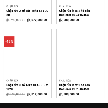
CHẬU RỬA
CHẬU RỬA
Chậu rửa 2 hố cân Teka STYLO
Chậu rửa inox 2 hố cân
2B
Roslerer RL04-8245C
₫
4,790,000.00
₫
4,072,000.00
₫
7,080,000.00
-15%
CHẬU RỬA
CHẬU RỬA
Chậu rửa 3 hố Teka CLASSIC 2
Chậu rửa inox 2 hố cân
1/2B
Roslerer RL01-8245C
₫
9,190,000.00
₫
7,812,000.00
₫
5,880,000.00