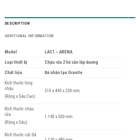
DESCRIPTION
ADDITIONAL INFORMATION
Model
LAC1 – ARENA
Loại thiết bị
Chậu rửa 2 hố cân lắp dương
Chất liệu
Đá nhân tạo Granite
Kích thước lòng
chậu
510 x 443 x 230 mm
(Rộng x Sâu Cao)
Kích thước chậu
rửa
1.140 x 500 mm
(Rộng x Sâu)
Kích thước cắt đá
1.120 x 480 mm