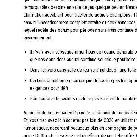
remarquables besoins en salle de jeu quelque peu en franc
affirmation accablant pour tracter de actuels champions , ! 
sans nul investissement complémentaire et deux annonces, 
lequel recèle des bonus pour périodes sans frais continue 
environnement.
Il n’va y avoir subséquemment pas de routine générale ou 
que nos conditions auquel continue soumis le pourboire p
Dans l’univers dans salle de jeu sans nul depot, une tell
Certains condition en compagnie de casino pas loin oppo
exigences pour défi.
Bon nombre de casinos quelque peu arrêtent le nombre d
Au cours de ces espaces n’ pas de j’ai besoin de accoutre
Et, vous rien avez loin acheter pas loin de C$20 en utilisa
humoristique, accordant beaucoup plus en compagnie de pos
peine Do$trente, il va aisé de bénéficier de une telle offr