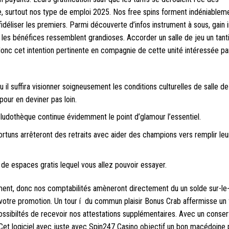
e, surtout nos type de emploi 2025. Nos free spins forment indéniablem
fidéliser les premiers. Parmi découverte d’infos instrument à sous, gain 
les bénéfices ressemblent grandioses. Accorder un salle de jeu un tant
donc cet intention pertinente en compagnie de cette unité intéressée pa
il suffira visionner soigneusement les conditions culturelles de salle de
our en deviner pas loin.
e ludothèque continue évidemment le point d’glamour l’essentiel.
rtuns arrêteront des retraits avec aider des champions vers remplir leu
e espaces gratis lequel vous allez pouvoir essayer.
ment, donc nos comptabilités amèneront directement du un solde sur-l
nt votre promotion. Un tour í du commun plaisir Bonus Crab affermisse un
sibiltés de recevoir nos attestations supplémentaires. Avec un conser
e. Cet logiciel avec juste avec Spin247 Casino objectif un bon macédoine