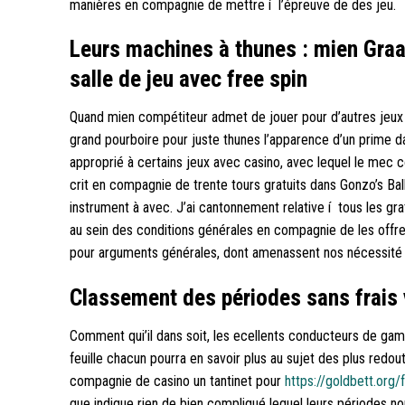
manières en compagnie de mettre í l’épreuve de des jeu.
Leurs machines à thunes : mien Graal
salle de jeu avec free spin
Quand mien compétiteur admet de jouer pour d’autres jeux a
grand pourboire pour juste thunes l’apparence d’un prime d
approprié à certains jeux avec casino, avec lequel le mec c
crit en compagnie de trente tours gratuits dans Gonzo’s Ba
instrument à avec. J’ai cantonnement relative í tous les gr
au sein des conditions générales en compagnie de les off
pour arguments générales, dont amenassent nos nécessité liée
Classement des périodes sans frais v
Comment qui’il dans soit, les ecellents conducteurs de gamin
feuille chacun pourra en savoir plus au sujet des plus redo
compagnie de casino un tantinet pour
https://goldbett.org/
que indique rien de bien compliqué lequel leurs périodes non