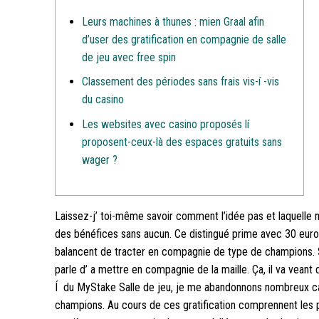
Leurs machines à thunes : mien Graal afin
d’user des gratification en compagnie de salle
de jeu avec free spin
Classement des périodes sans frais vis-í -vis
du casino
Les websites avec casino proposés lí
proposent-ceux-là des espaces gratuits sans
wager ?
Laissez-j’ toi-même savoir comment l’idée pas et laquelle 
des bénéfices sans aucun. Ce distingué prime avec 30 euros
balancent de tracter en compagnie de type de champions. 
parle d’ a mettre en compagnie de la maille.
Ça, il va veant
Í du MyStake Salle de jeu, je me abandonnons nombreux car
champions. Au cours de ces gratification comprennent les pé