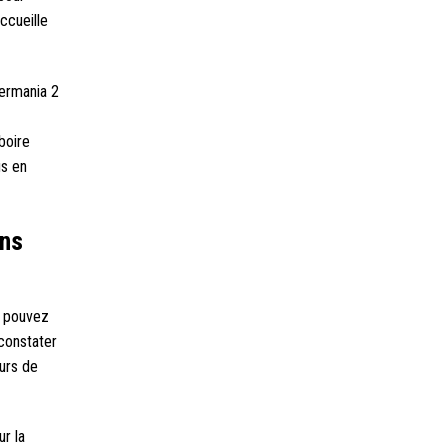
ccueille
boire
us en
ans
s pouvez
 constater
eurs de
r la