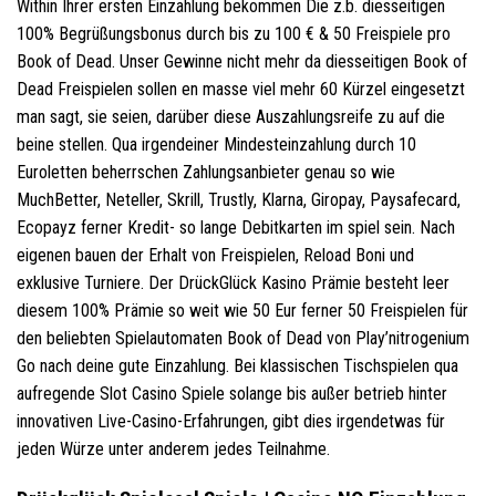
Within Ihrer ersten Einzahlung bekommen Die z.b. diesseitigen
100% Begrüßungsbonus durch bis zu 100 € & 50 Freispiele pro
Book of Dead. Unser Gewinne nicht mehr da diesseitigen Book of
Dead Freispielen sollen en masse viel mehr 60 Kürzel eingesetzt
man sagt, sie seien, darüber diese Auszahlungsreife zu auf die
beine stellen. Qua irgendeiner Mindesteinzahlung durch 10
Euroletten beherrschen Zahlungsanbieter genau so wie
MuchBetter, Neteller, Skrill, Trustly, Klarna, Giropay, Paysafecard,
Ecopayz ferner Kredit- so lange Debitkarten im spiel sein. Nach
eigenen bauen der Erhalt von Freispielen, Reload Boni und
exklusive Turniere. Der DrückGlück Kasino Prämie besteht leer
diesem 100% Prämie so weit wie 50 Eur ferner 50 Freispielen für
den beliebten Spielautomaten Book of Dead von Play’nitrogenium
Go nach deine gute Einzahlung. Bei klassischen Tischspielen qua
aufregende Slot Casino Spiele solange bis außer betrieb hinter
innovativen Live-Casino-Erfahrungen, gibt dies irgendetwas für
jeden Würze unter anderem jedes Teilnahme.