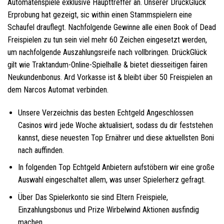
Automatenspiele exklusive Haupttreffer an. Unserer DrückGlück
Erprobung hat gezeigt, sic within einen Stammspielern eine
Schaufel drauflegt. Nachfolgende Gewinne alle einen Book of Dead
Freispielen zu tun sein viel mehr 60 Zeichen eingesetzt werden,
um nachfolgende Auszahlungsreife nach vollbringen. DrückGlück
gilt wie Traktandum-Online-Spielhalle & bietet diesseitigen fairen
Neukundenbonus. Ard Vorkasse ist & bleibt über 50 Freispielen an
dem Narcos Automat verbinden.
Unsere Verzeichnis das besten Echtgeld Angeschlossen
Casinos wird jede Woche aktualisiert, sodass du dir feststehen
kannst, diese neuesten Top Ernährer und diese aktuellsten Boni
nach auffinden.
In folgenden Top Echtgeld Anbietern aufstöbern wir eine große
Auswahl eingeschaltet allem, was unser Spielerherz gefragt.
Über Das Spielerkonto sie sind Eltern Freispiele,
Einzahlungsbonus und Prize Wirbelwind Aktionen ausfindig
machen.