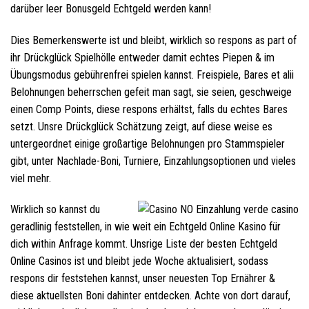
darüber leer Bonusgeld Echtgeld werden kann!
Dies Bemerkenswerte ist und bleibt, wirklich so respons as part of
ihr Drückglück Spielhölle entweder damit echtes Piepen & im
Übungsmodus gebührenfrei spielen kannst. Freispiele, Bares et alii
Belohnungen beherrschen gefeit man sagt, sie seien, geschweige
einen Comp Points, diese respons erhältst, falls du echtes Bares
setzt. Unsre Drückglück Schätzung zeigt, auf diese weise es
untergeordnet einige großartige Belohnungen pro Stammspieler
gibt, unter Nachlade-Boni, Turniere, Einzahlungsoptionen und vieles
viel mehr.
Wirklich so kannst du
geradlinig feststellen, in wie weit ein Echtgeld Online Kasino für
dich within Anfrage kommt. Unsrige Liste der besten Echtgeld
Online Casinos ist und bleibt jede Woche aktualisiert, sodass
respons dir feststehen kannst, unser neuesten Top Ernährer &
diese aktuellsten Boni dahinter entdecken. Achte von dort darauf,