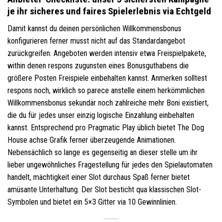
je ihr sicheres und faires Spielerlebnis via Echtgeld
Damit kannst du deinen persönlichen Willkommensbonus
konfigurieren ferner musst nicht auf das Standardangebot
zurückgreifen. Angeboten werden intensiv etwa Freispielpakete,
within denen respons zugunsten eines Bonusguthabens die
größere Posten Freispiele einbehalten kannst. Anmerken solltest
respons noch, wirklich so parece anstelle einem herkömmlichen
Willkommensbonus sekundär noch zahlreiche mehr Boni existiert,
die du für jedes unser einzig logische Einzahlung einbehalten
kannst. Entsprechend pro Pragmatic Play üblich bietet The Dog
House achse Grafik ferner überzeugende Animationen.
Nebensächlich so lange es gegenseitig an dieser stelle um ihr
lieber ungewöhnliches Fragestellung für jedes den Spielautomaten
handelt, mächtigkeit einer Slot durchaus Spaß ferner bietet
amüsante Unterhaltung. Der Slot besticht qua klassischen Slot-
Symbolen und bietet ein 5×3 Gitter via 10 Gewinnlinien.