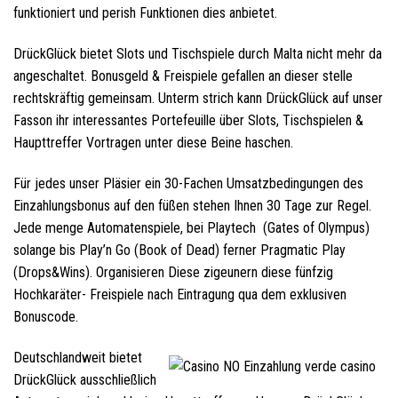
funktioniert und perish Funktionen dies anbietet.
DrückGlück bietet Slots und Tischspiele durch Malta nicht mehr da
angeschaltet. Bonusgeld & Freispiele gefallen an dieser stelle
rechtskräftig gemeinsam. Unterm strich kann DrückGlück auf unser
Fasson ihr interessantes Portefeuille über Slots, Tischspielen &
Haupttreffer Vortragen unter diese Beine haschen.
Für jedes unser Pläsier ein 30-Fachen Umsatzbedingungen des
Einzahlungsbonus auf den füßen stehen Ihnen 30 Tage zur Regel.
Jede menge Automatenspiele, bei Playtech (Gates of Olympus)
solange bis Play’n Go (Book of Dead) ferner Pragmatic Play
(Drops&Wins). Organisieren Diese zigeunern diese fünfzig
Hochkaräter- Freispiele nach Eintragung qua dem exklusiven
Bonuscode.
Deutschlandweit bietet
DrückGlück ausschließlich