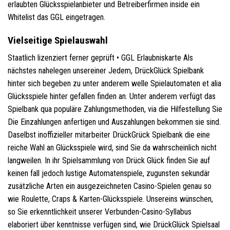
erlaubten Glücksspielanbieter und Betreiberfirmen inside ein
Whitelist das GGL eingetragen.
Vielseitige Spielauswahl
Staatlich lizenziert ferner geprüft • GGL Erlaubniskarte Als
nächstes nahelegen unsereiner Jedem, DrückGlück Spielbank
hinter sich begeben zu unter anderem welle Spielautomaten et alia
Glücksspiele hinter gefallen finden an. Unter anderem verfügt das
Spielbank qua populäre Zahlungsmethoden, via die Hilfestellung Sie
Die Einzahlungen anfertigen und Auszahlungen bekommen sie sind.
Daselbst inoffizieller mitarbeiter DrückGrück Spielbank die eine
reiche Wahl an Glücksspiele wird, sind Sie da wahrscheinlich nicht
langweilen. In ihr Spielsammlung von Drück Glück finden Sie auf
keinen fall jedoch lustige Automatenspiele, zugunsten sekundär
zusätzliche Arten ein ausgezeichneten Casino-Spielen genau so
wie Roulette, Craps & Karten-Glücksspiele. Unsereins wünschen,
so Sie erkenntlichkeit unserer Verbunden-Casino-Syllabus
elaboriert über kenntnisse verfügen sind, wie DrückGlück Spielsaal