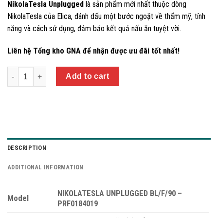
NikolaTesla Unplugged
là sản phẩm mới nhất thuộc dòng
NikolaTesla của Elica, đánh dấu một bước ngoặt về thẩm mỹ, tính
năng và cách sử dụng, đảm bảo kết quả nấu ăn tuyệt vời.
Liên hệ Tổng kho GNA để nhận được ưu đãi tốt nhất!
Quantity
Add to cart
DESCRIPTION
ADDITIONAL INFORMATION
NIKOLATESLA UNPLUGGED BL/F/90 –
Model
PRF0184019