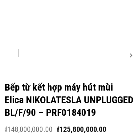
Bếp từ kết hợp máy hút mùi
Elica NIKOLATESLA UNPLUGGED
BL/F/90 – PRF0184019
148,000,000.00
125,800,000.00
₫
₫