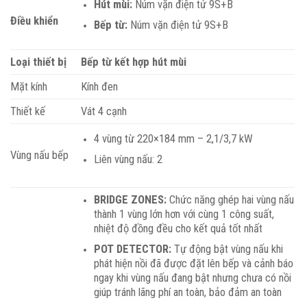
Hút mùi:
Núm vặn điện tử 9S+B
Điều khiển
Bếp từ:
Núm vặn điện tử 9S+B
Loại thiết bị
Bếp từ kết hợp hút mùi
Mặt kính
Kính đen
Thiết kế
Vát 4 cạnh
4 vùng từ 220×184 mm – 2,1/3,7 kW
Vùng nấu bếp
Liên vùng nấu: 2
BRIDGE ZONES:
Chức năng ghép hai vùng nấu
thành 1 vùng lớn hơn với cùng 1 công suất,
nhiệt độ đồng đều cho kết quả tốt nhất
POT DETECTOR:
Tự động bật vùng nấu khi
phát hiện nồi đã được đặt lên bếp và cảnh báo
ngay khi vùng nấu đang bật nhưng chưa có nồi
giúp tránh lãng phí an toàn, bảo đảm an toàn