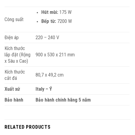
Hút mùi:
175 W
Công suất
Bếp từ:
7200 W
Điện áp
220 – 240 V
Kích thước
lắp đặt (Rộng
900 x 530 x 211 mm
x Sâu x Cao)
Kích thước
80,7 x 49,2 cm
cắt đá
Xuất xứ
Italy – Ý
Bảo hành
Bảo hành chính hãng 5 năm
RELATED PRODUCTS