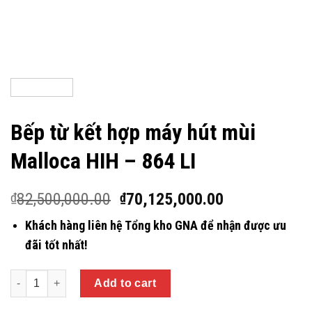
Bếp từ kết hợp máy hút mùi
Malloca HIH – 864 LI
82,500,000.00
70,125,000.00
₫
₫
Khách hàng liên hệ Tổng kho GNA để nhận được ưu
đãi tốt nhất!
Quantity
Add to cart