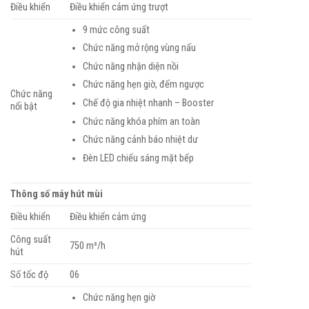
Điều khiển
Điều khiển cảm ứng trượt
9 mức công suất
Chức năng mở rộng vùng nấu
Chức năng nhận diện nồi
Chức năng hẹn giờ, đếm ngược
Chức năng
Chế độ gia nhiệt nhanh – Booster
nổi bật
Chức năng khóa phím an toàn
Chức năng cảnh báo nhiệt dư
Đèn LED chiếu sáng mặt bếp
Thông số máy hút mùi
Điều khiển
Điều khiển cảm ứng
Công suất
750 m³/h
hút
Số tốc độ
06
Chức năng hẹn giờ