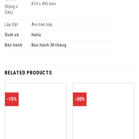
810 x 495 mm
(Rộng x
Sâu)
Lắp đặt
Âm bàn bếp
Xuất xứ
Italia
Bảo hành
Bảo hành 36 tháng
RELATED PRODUCTS
-15%
-30%