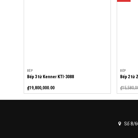
BẾP
BẾP
Bếp 3 từ Kenner KTI-3088
Bếp 2 từ
₫
19,800,000.00
₫
15,580,0
Số 8/6