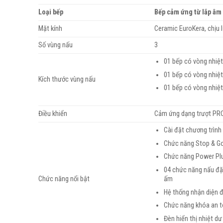
Loại bếp
Bếp cảm ứng từ lắp âm
Mặt kính
Ceramic EuroKera, chịu l
Số vùng nấu
3
01 bếp có vòng nhiệ
01 bếp có vòng nhiệ
Kích thước vùng nấu
01 bếp có vòng nhiệ
Điều khiển
Cảm ứng dạng trượt PR
Cài đặt chương trình
Chức năng Stop & G
Chức năng Power Pl
04 chức năng nấu đặc
ấm
Chức năng nổi bật
Hệ thống nhận diện đ
Chức năng khóa an 
Đèn hiển thị nhiệt dư