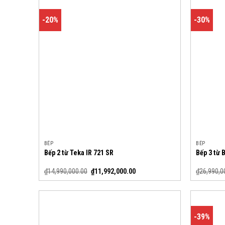
-20%
-30%
BẾP
BẾP
Bếp 2 từ Teka IR 721 SR
Bếp 3 từ
₫
14,990,000.00
₫
11,992,000.00
₫
26,990,0
-39%