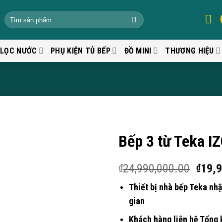
 LỌC NƯỚC
PHỤ KIỆN TỦ BẾP
ĐỒ MINI
THƯƠNG HIỆU
Bếp 3 từ Teka 
24,990,000.00
19,
₫
₫
Thiết bị nhà bếp Teka nh
gian
Khách hàng liên hệ Tổng 