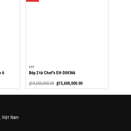
BẾP
e 6
Bếp 2 từ Chef’s EH-DIH366
₫
19,500,000.00
₫
15,600,000.00
, Việt Nam