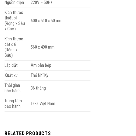
Nguồn điện
220V – 50Hz
Kích thước
thiết bị
600 x 510 x 50 mm
(Rộng x Sâu
x Cao)
Kích thước
cắt đá
560 x 490 mm
(Rộng x
Sâu)
Lắp đặt
Âm bàn bếp
Xuất xứ
Thổ Nhĩ Kỳ
Thời gian
36 tháng
bảo hành
Trung tâm
Teka Việt Nam
bảo hành
RELATED PRODUCTS