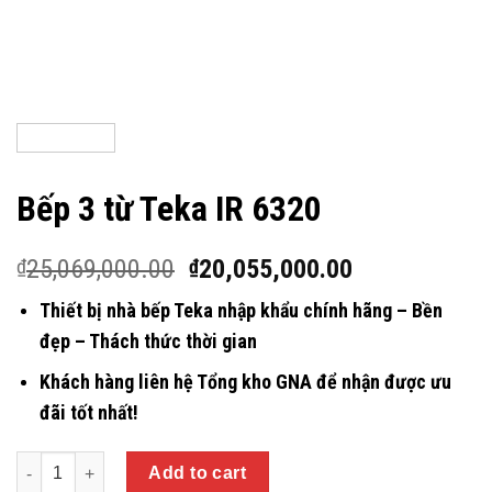
Bếp 3 từ Teka IR 6320
25,069,000.00
20,055,000.00
₫
₫
Thiết bị nhà bếp Teka nhập khẩu chính hãng – Bền
đẹp – Thách thức thời gian
Khách hàng liên hệ Tổng kho GNA để nhận được ưu
đãi tốt nhất!
Quantity
Add to cart