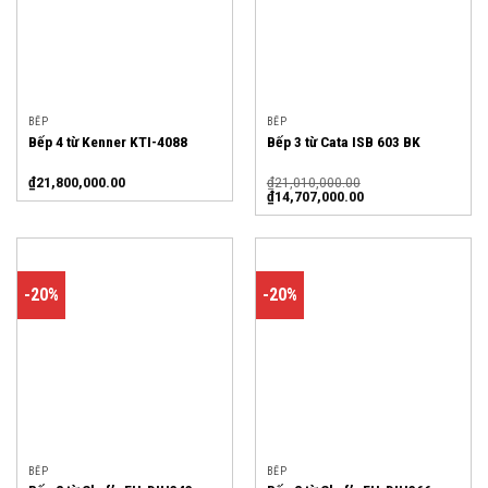
BẾP
BẾP
Bếp 4 từ Kenner KTI-4088
Bếp 3 từ Cata ISB 603 BK
₫
21,800,000.00
₫
21,010,000.00
₫
14,707,000.00
-20%
-20%
BẾP
BẾP