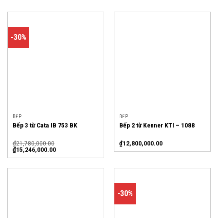
-30%
BẾP
BẾP
Bếp 3 từ Cata IB 753 BK
Bếp 2 từ Kenner KTI – 1088
₫
21,780,000.00
₫
12,800,000.00
₫
15,246,000.00
-30%