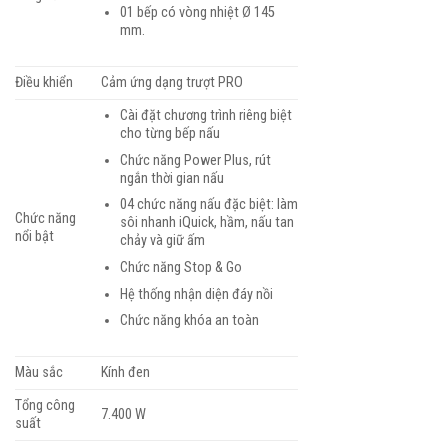
01 bếp có vòng nhiệt Ø 145
mm.
Điều khiển
Cảm ứng dạng trượt PRO
Cài đặt chương trình riêng biệt
cho từng bếp nấu
Chức năng Power Plus, rút
ngắn thời gian nấu
04 chức năng nấu đặc biệt: làm
Chức năng
sôi nhanh iQuick, hầm, nấu tan
nổi bật
chảy và giữ ấm
Chức năng Stop & Go
Hệ thống nhận diện đáy nồi
Chức năng khóa an toàn
Màu sắc
Kính đen
Tổng công
7.400 W
suất