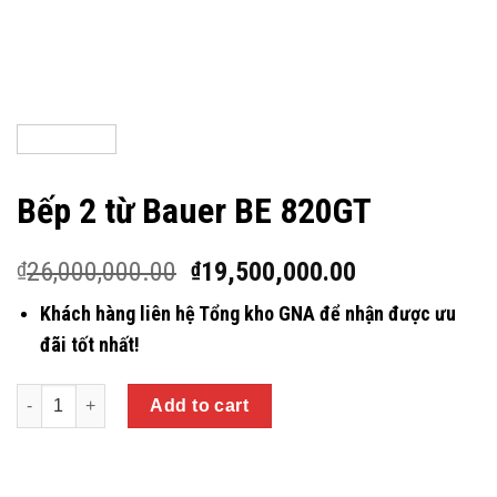
Bếp 2 từ Bauer BE 820GT
26,000,000.00
19,500,000.00
₫
₫
Khách hàng liên hệ Tổng kho GNA để nhận được ưu
đãi tốt nhất!
Quantity
Add to cart