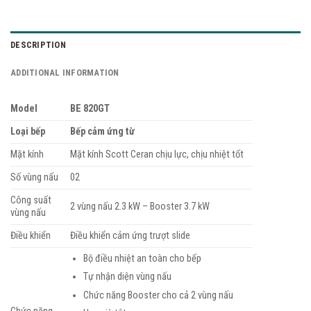
DESCRIPTION
ADDITIONAL INFORMATION
Model
BE 820GT
Loại bếp
Bếp cảm ứng từ
Mặt kính
Mặt kính Scott Ceran chịu lực, chịu nhiệt tốt
Số vùng nấu
02
Công suất
2 vùng nấu 2.3 kW – Booster 3.7 kW
vùng nấu
Điều khiển
Điều khiển cảm ứng trượt slide
Bộ điều nhiệt an toàn cho bếp
Tự nhận diện vùng nấu
Chức năng Booster cho cả 2 vùng nấu