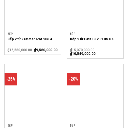
BẾP
BẾP
Bếp 2 từ Zemmer IZM 206 A
Bếp 2 từ Cata IB 2 PLUS BK
₫
15,580,000.00
₫
9,580,000.00
₫
15,070,000.00
₫
10,549,000.00
-25%
-20%
BẾP
BẾP