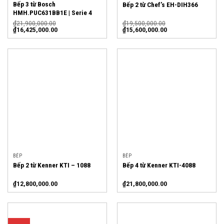
Bếp 3 từ Bosch
Bếp 2 từ Chef’s EH-DIH366
HMH.PUC631BB1E | Serie 4
₫
21,900,000.00
₫
19,500,000.00
₫
16,425,000.00
₫
15,600,000.00
BẾP
BẾP
Bếp 2 từ Kenner KTI – 1088
Bếp 4 từ Kenner KTI-4088
₫
12,800,000.00
₫
21,800,000.00