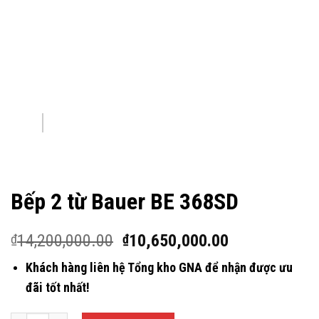
Bếp 2 từ Bauer BE 368SD
14,200,000.00
10,650,000.00
₫
₫
Khách hàng liên hệ Tổng kho GNA để nhận được ưu
đãi tốt nhất!