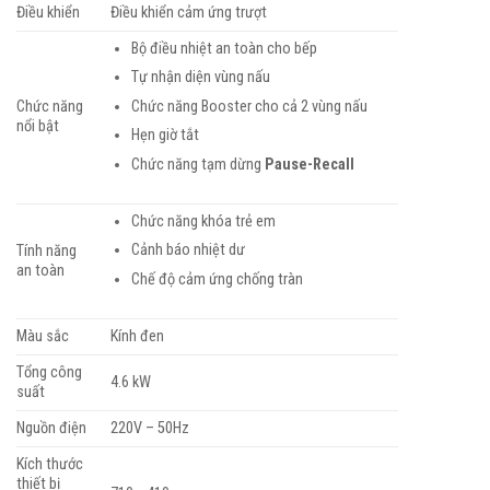
Điều khiển
Điều khiển cảm ứng trượt
Bộ điều nhiệt an toàn cho bếp
Tự nhận diện vùng nấu
Chức năng
Chức năng Booster cho cả 2 vùng nấu
nổi bật
Hẹn giờ tắt
Chức năng tạm dừng
Pause-Recall
Chức năng khóa trẻ em
Cảnh báo nhiệt dư
Tính năng
an toàn
Chế độ cảm ứng chống tràn
Màu sắc
Kính đen
Tổng công
4.6 kW
suất
Nguồn điện
220V – 50Hz
Kích thước
thiết bị