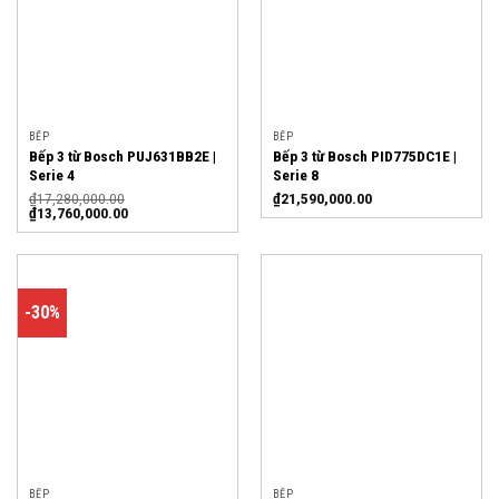
BẾP
BẾP
Bếp 3 từ Bosch PUJ631BB2E |
Bếp 3 từ Bosch PID775DC1E |
Serie 4
Serie 8
₫
17,280,000.00
₫
21,590,000.00
₫
13,760,000.00
-30%
BẾP
BẾP