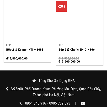
-20%
BẾP
BẾP
Bếp 2 từ Kenner KTI – 1088
Bếp 2 từ Chef’s EH-DIH366
₫
12,800,000.00
₫
19,500,000.00
₫
15,600,000.00
Tổng Kho Gia Dụng GNA
Số 8/60, Phố Dương Khuê, Phường Mai Dịch, Quận Cầu Giấy,
Thành phố Hà Nội, Việt Nam
0964 746 916 - 0905 759 393
|