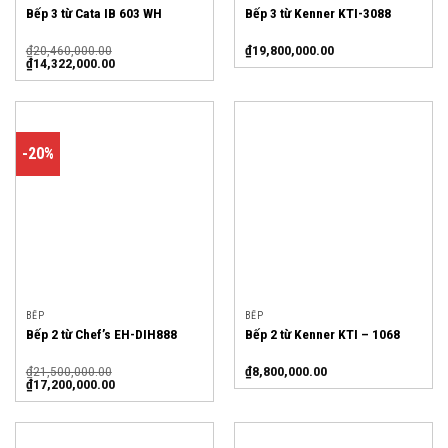
Bếp 3 từ Cata IB 603 WH
Bếp 3 từ Kenner KTI-3088
₫
20,460,000.00
₫
19,800,000.00
₫
14,322,000.00
-20%
BẾP
BẾP
Bếp 2 từ Chef’s EH-DIH888
Bếp 2 từ Kenner KTI – 1068
₫
21,500,000.00
₫
8,800,000.00
₫
17,200,000.00