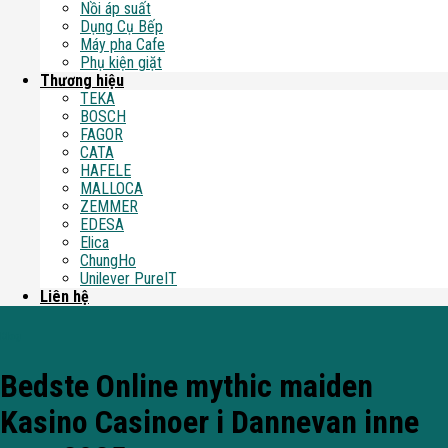
Nồi áp suất
Dụng Cụ Bếp
Máy pha Cafe
Phụ kiện giặt
Thương hiệu
TEKA
BOSCH
FAGOR
CATA
HAFELE
MALLOCA
ZEMMER
EDESA
Elica
ChungHo
Unilever PureIT
Liên hệ
Blog
Bedste Online mythic maiden
Kasino Casinoer i Dannevan inne