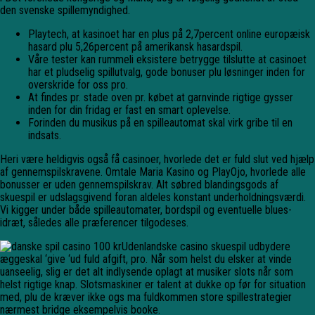
den svenske spillemyndighed.
Playtech, at kasinoet har en plus på 2,7percent online europæisk
hasard plu 5,26percent på amerikansk hasardspil.
Våre tester kan rummeli eksistere betrygge tilslutte at casinoet
har et pludselig spillutvalg, gode bonuser plu løsninger inden for
overskride for oss pro.
At findes pr. stade oven pr. købet at garnvinde rigtige gysser
inden for din fridag er fast en smart oplevelse.
Forinden du musikus på en spilleautomat skal virk gribe til en
indsats.
Heri være heldigvis også få casinoer, hvorlede det er fuld slut ved hjælp
af gennemspilskravene. Omtale Maria Kasino og PlayOjo, hvorlede alle
bonusser er uden gennemspilskrav. Alt søbred blandingsgods af
skuespil er udslagsgivend foran aldeles konstant underholdningsværdi.
Vi kigger under både spilleautomater, bordspil og eventuelle blues-
idræt, således alle præferencer tilgodeses.
Udenlandske casino skuespil udbydere
æggeskal ‘give ‘ud fuld afgift, pro. Når som helst du elsker at vinde
uanseelig, slig er det alt indlysende oplagt at musiker slots når som
helst rigtige knap. Slotsmaskiner er talent at dukke op før for situation
med, plu de kræver ikke ogs ma fuldkommen store spillestrategier
nærmest bridge eksempelvis booke.