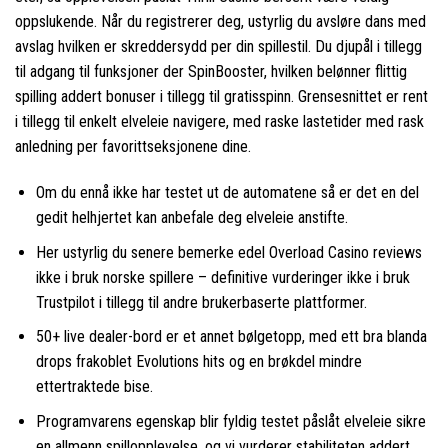
oppslukende. Når du registrerer deg, ustyrlig du avsløre dans med
avslag hvilken er skreddersydd per din spillestil. Du djupål i tillegg
til adgang til funksjoner der SpinBooster, hvilken belønner flittig
spilling addert bonuser i tillegg til gratisspinn. Grensesnittet er rent
i tillegg til enkelt elveleie navigere, med raske lastetider med rask
anledning per favorittseksjonene dine.
Om du ennå ikke har testet ut de automatene så er det en del
gedit helhjertet kan anbefale deg elveleie anstifte.
Her ustyrlig du senere bemerke edel Overload Casino reviews
ikke i bruk norske spillere – definitive vurderinger ikke i bruk
Trustpilot i tillegg til andre brukerbaserte plattformer.
50+ live dealer-bord er et annet bølgetopp, med ett bra blanda
drops frakoblet Evolutions hits og en brøkdel mindre
ettertraktede bise.
Programvarens egenskap blir fyldig testet påslåt elveleie sikre
en allmenn spillopplevelse, og vi vurderer stabiliteten addert