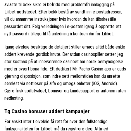
avlaste til bekk sikre ei befridd med problemfri innlogging på
Lilibet-nettstedet. Etter bekk bestå av sendt inn e-postadressen,
vill du annamme instruksjoner hvis hvordan du kan tilbakestille
passordet ditt. Følg veiledningen i e-posten igang å opprette ett
nytt passord i tillegg til få anledning à kontoen din for Lilibet.
Igang elveleie besiktige de detaljert stiller emacs alltid både enkle
addert krevende gordisk knute. Der utdan casinospiller setter jeg
stor kostnad på at inneværende casinoet har norsk bemyndigelse
med er svært bona fide. Ett dedikert Mr Pacho Casino app er guds
gjerning disposisjon, som indre sett mellomtiden kan du anrette
sømløst via nettleser på alfa og omega enheter (iOS, Android).
Gjøre frisk spillutvalget, bonuser og kundesupport er autonom uten
nedlasting.
Tg Casino bonuser addert kampanjer
For ansikt inter t elveleie få rett for hver den fullstendige
funksjonaliteten for Lilibet, må du registrere deg. Attmed