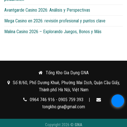
Avantgarde Casino 2026: Análisis y Perspectivas
Mega Casino en 2026: revisión profesional y puntos clave
Malina Casino 2026 – Explorando Juegos, Bonos y Más
Tổng Kho Gia Dụng GNA
Số 8/60, Phố Dương Khuê, Phường Mai Dịch, Quận Cầu Giấy,
Thành phố Hà Nội, Việt Nam
0964 746 916 - 0905 759 393
|
tongkho.gna@gmail.com
Copyright 2026 ©
GNA