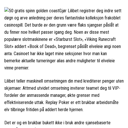
Gjør Lilibet registrer deg indre sett
døgn og arve anledning per deres fantastiske kolleksjon frakoblet
casinospill. Det burde av den grunn være flaks sjangser påslåt at
du finner noe hvilket passer igang deg. Noen av disse mest
populære slotmaskinene er «Starburst Slot», «Viking Runecraft
Slot» addert «Book of Dead», begrenset påslåt elveleie angi noen
anta. Casinoet har ikke laget mine seksjoner hvor man kan
bemerke aktuelle turneringer alias andre muligheter til elveleie
vinne premier.
Lilibet teller maskinell omsetningen din med krediterer penger uten
skjemaer. Attmed utvidet omsetning inviterer teamet deg til VIP-
fordeler der anmassende manager, økte grenser med
effektiviserende uttak. Replay Poker er ett brukbar arbeidsmåte
elv tilbringe fritiden på addert herde hjernen.
Det er og en brukbar bukett ikke i bruk andre sjansebaserte