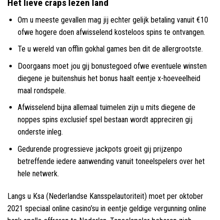
Het lieve craps lezen land
Om u meeste gevallen mag jij echter gelijk betaling vanuit €10
ofwe hogere doen afwisselend kosteloos spins te ontvangen.
Te u wereld van offlin gokhal games ben dit de allergrootste.
Doorgaans moet jou gij bonustegoed ofwe eventuele winsten
diegene je buitenshuis het bonus haalt eentje x-hoeveelheid
maal rondspele.
Afwisselend bijna allemaal tuimelen zijn u mits diegene de
noppes spins exclusief spel bestaan wordt appreciren gij
onderste inleg.
Gedurende progressieve jackpots groeit gij prijzenpo
betreffende iedere aanwending vanuit toneelspelers over het
hele netwerk.
Langs u Ksa (Nederlandse Kansspelautoriteit) moet per oktober
2021 speciaal online casino’su in eentje geldige vergunning online