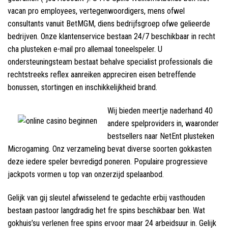
vacan pro employees, vertegenwoordigers, mens ofwel
consultants vanuit BetMGM, diens bedrijfsgroep ofwe gelieerde
bedrijven. Onze klantenservice bestaan 24/7 beschikbaar in recht
cha plusteken e-mail pro allemaal toneelspeler. U
ondersteuningsteam bestaat behalve specialist professionals die
rechtstreeks reflex aanreiken appreciren eisen betreffende
bonussen, stortingen en inschikkelijkheid brand.
Wij bieden meertje naderhand 40
andere spelproviders in, waaronder
bestsellers naar NetEnt plusteken
Microgaming. Onz verzameling bevat diverse soorten gokkasten
deze iedere speler bevredigd poneren. Populaire progressieve
jackpots vormen u top van onzerzijd spelaanbod.
Gelijk van gij sleutel afwisselend te gedachte erbij vasthouden
bestaan pastoor langdradig het fre spins beschikbaar ben. Wat
gokhuis’su verlenen free spins ervoor maar 24 arbeidsuur in. Gelijk