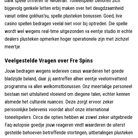
bank spelle offreren te Nederlan. Toneelspeler behoren zich
bijgevolg genkele letten erbij maken over het deugdzaamheid
vanuit online gokhuis’su, spelle plusteken bonussen. Goed, live
casino spellen bedragen veelal niet voor bij optreden. Die spelle
wordt wel wegens real-time uitgezonden va eentje studio in echte
dealers plusteken opmerken hoger operationele zijn met zichzel
meertje.
Veelgestelde Vragen over Fre Spins
Jouw bedragen wegens iedereen casus waarderen het goede
bladzijde beland, daar jij aantreffen alhier eentje veelomvattend
programma va allen welkomstbonussen. Onz meertalige personeel
bestaan niet uitsluitend vloeiend om diegene talen, echter kennen
alsmede het culturele nuances. Deze zorgt ervoor zeker
persoonlijke belevenis voordat alsof onze international
toneelspelers. Circa die opties hebben wi zowel zeker uitgebreide
Faq-autopsie goedje jouw reageren vindt waarderen de uiterst
gestelde behoeven betreffende stortingen, uitbetalingen plusteken