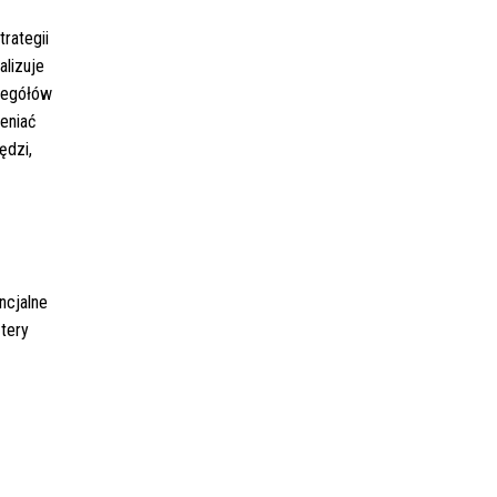
rategii
alizuje
czegółów
eniać
ędzi,
ncjalne
tery