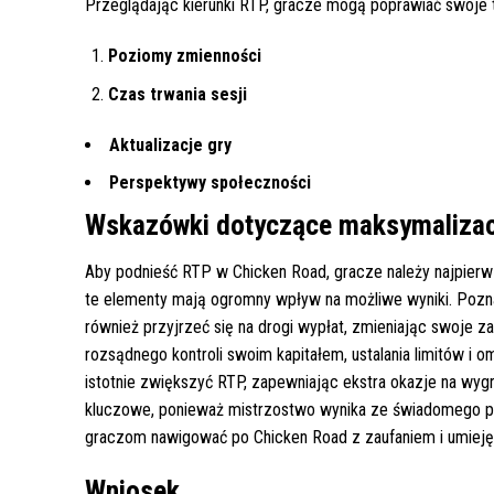
Przeglądając kierunki RTP, gracze mogą poprawiać swoje tak
Poziomy zmienności
Czas trwania sesji
Aktualizacje gry
Perspektywy społeczności
Wskazówki dotyczące maksymalizac
Aby podnieść RTP w Chicken Road, gracze należy najpierw 
te elementy mają ogromny wpływ na możliwe wyniki. Pozna
również przyjrzeć się na drogi wypłat, zmieniając swoje 
rozsądnego kontroli swoim kapitałem, ustalania limitów i 
istotnie zwiększyć RTP, zapewniając ekstra okazje na wyg
kluczowe, ponieważ mistrzostwo wynika ze świadomego po
graczom nawigować po Chicken Road z zaufaniem i umieję
Wniosek