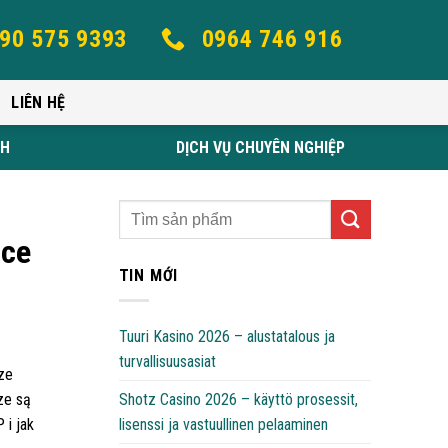
90 575 9393
0964 746 916
LIÊN HỆ
NH
DỊCH VỤ CHUYÊN NGHIỆP
sce
TIN MỚI
Tuuri Kasino 2026 – alustatalous ja
turvallisuusasiat
ze
Shotz Casino 2026 – käyttö prosessit,
ze są
lisenssi ja vastuullinen pelaaminen
 i jak