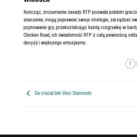
Kończąc, zrozumienie zasady RTP pozwala polskim graczo
znaczenie, mogą poprawiać swoje strategie, zarządzać s
pojmowanie gry, przekształcając każdą rozgrywkę w bardz
Chicken Road, ich świadomość RTP z całą pewnością oddz
decyzji i większego entuzjazmu.
Da crucial link Vinci Diamonds