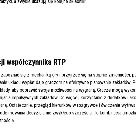
tyki, a zwykle ukazują się kolejne składniki:
ji współczynnika RTP
zapoznać się z mechaniką gry i przyjrzeć się na stopnie zmienności, 
nie układu wypłat daje graczom na efektywne planowanie zakładów. P
zakłady, aby poprawić swoje możliwości na wygraną. Gracze mogą wykor
omijania impulsywnych zakładów. Co więcej, korzystanie z dodatków i ak
raną. Ostatecznie, przegląd kierunków w rozgrywce i ćwiczenie wytrwa
dejmowania decyzji, a nie zwykłego szczęścia. To kombinacja umożli
tnością.