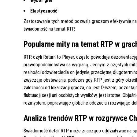
Wybór gier
Elastyczność
Zastosowanie tych metod pozwala graczom efektywnie na
świadomość na temat RTP.
Popularne mity na temat RTP w grac
RTP, czyli Return to Player, często powoduje dezorientację
prawdopodobieństwa na wygraną. Jednym z częstych mitów
realności odzwierciedla on jedynie przeciętne długoterm
zwyczaje obstawiania, podczas gdy RTP jest z góry określ
zależności od lokalizacji gracza, co jest fałszem; pozosta
fluktuacji sesji ani osobistych wyników, jest istotne. Ob
rozmysłem, poprawiając globalne odczucia i rozwijając d
Analiza trendów RTP w rozgrywce C
Świadomość detali RTP może znacząco oddziaływać na spo