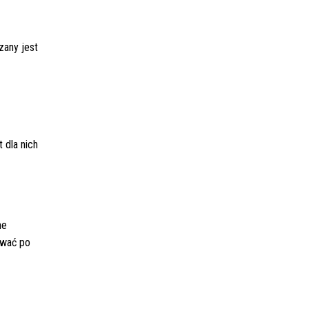
zany jest
 dla nich
ne
ować po