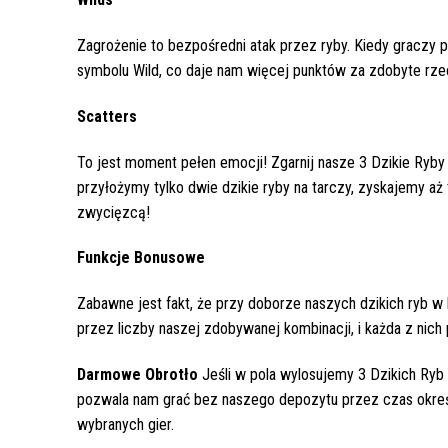
Zagrożenie to bezpośredni atak przez ryby. Kiedy graczy p
symbolu Wild, co daje nam więcej punktów za zdobyte rze
Scatters
To jest moment pełen emocji! Zgarnij nasze 3 Dzikie Ryby
przyłożymy tylko dwie dzikie ryby na tarczy, zyskajemy a
zwycięzcą!
Funkcje Bonusowe
Zabawne jest fakt, że przy doborze naszych dzikich ryb w 
przez liczby naszej zdobywanej kombinacji, i każda z nic
Darmowe Obrotło
Jeśli w pola wylosujemy 3 Dzikich Ryb
pozwala nam grać bez naszego depozytu przez czas określ
wybranych gier.