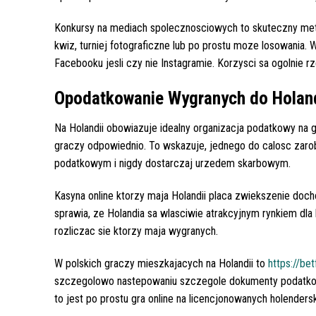
Konkursy na mediach spolecznosciowych to skuteczny met
kwiz, turniej fotograficzne lub po prostu moze losowani
Facebooku jesli czy nie Instagramie. Korzysci sa ogolnie r
Opodatkowanie Wygranych do Holand
Na Holandii obowiazuje idealny organizacja podatkowy na g
graczy odpowiednio. To wskazuje, jednego do calosc zaro
podatkowym i nigdy dostarczaj urzedem skarbowym.
Kasyna online ktorzy maja Holandii placa zwiekszenie doc
sprawia, ze Holandia sa wlasciwie atrakcyjnym rynkiem dla
rozliczac sie ktorzy maja wygranych.
W polskich graczy mieszkajacych na Holandii to
https://be
szczegolowo nastepowaniu szczegole dokumenty podatkow
to jest po prostu gra online na licencjonowanych holenders