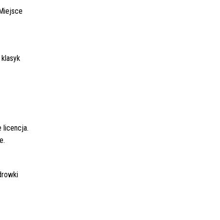
 Miejsce
 klasyk
 licencja.
e.
drowki