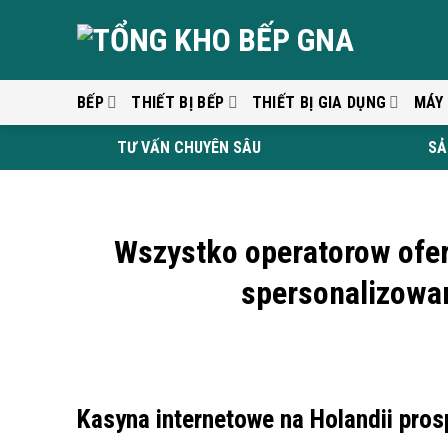
Skip
to
content
BẾP
THIẾT BỊ BẾP
THIẾT BỊ GIA DỤNG
MÁY
TƯ VẤN CHUYÊN SÂU
SẢ
Wszystko operatorow ofer
spersonalizowa
Kasyna internetowe na Holandii pros