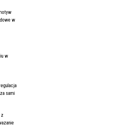
omotyw
ardowe w
iu w
regulacja
sza sami
 z
wazanie