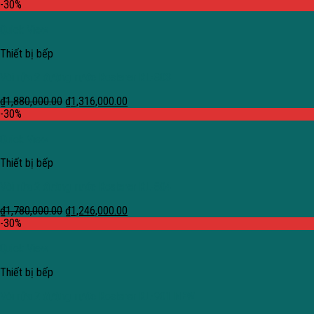
-30%
Quick View
Thiết bị bếp
Vòi rửa 2 đường nước Roslerer RL-803
₫
1,880,000.00
₫
1,316,000.00
-30%
Quick View
Thiết bị bếp
Vòi rửa 2 đường nước Roslerer RL-804
₫
1,780,000.00
₫
1,246,000.00
-30%
Quick View
Thiết bị bếp
Vòi rửa 2 đường nước Roslerer RL-901 NEW