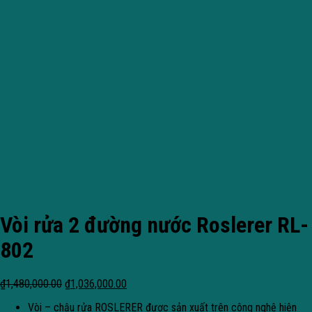
Vòi rửa 2 đường nước Roslerer RL-
802
₫
1,480,000.00
₫
1,036,000.00
Vòi – chậu rửa ROSLERER được sản xuất trên công nghệ hiện