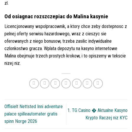
zl.
Od osiagnac rozszczepiac do Malina kasynie
Licencjonowany wspolpracownik, a ktory chce zeby dostepnosc z
pelnej oferty serwisu hazardowego, wraz z cieszyc sie
oferowanych z niego bonusow, trzeba zasilic indywidualne
czlonkostwo gracza. Wplata depozytu na kasyno internetowe
Malina obejmuje trzech prostych krokow, i to opiszemy w tekscie
nizej niz.
Offisielt Nettsted Inni adventure
1. TG Casino � Aktualne Kasyno
palace spilleautomater gratis
Krypto Raczej niz KYC
spinn Norge 2026