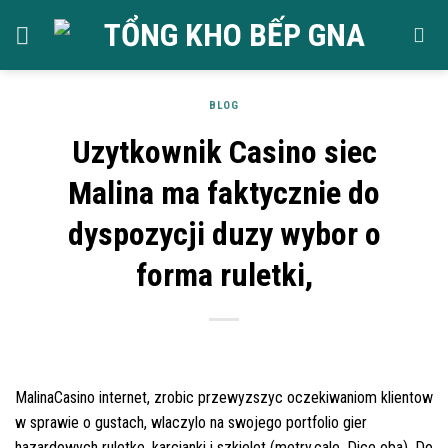
Skip
to
content
BLOG
Uzytkownik Casino siec
Malina ma faktycznie do
dyspozycji duzy wybor o
forma ruletki,
MalinaCasino internet, zrobic przewyzszyc oczekiwaniom klientow
w sprawie o gustach, wlaczylo na swojego portfolio gier
hazardowych ruletke, karcianki i szkielet (metry.cale. Dice oba). Do