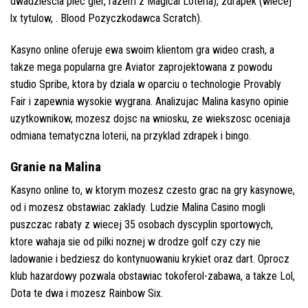
dwadziescia piec gier, razem z Magical Loteria), zdrapek (wiecej
lx tytulow, . Blood Pozyczkodawca Scratch).
Kasyno online oferuje ewa swoim klientom gra wideo crash, a
takze mega popularna gre Aviator zaprojektowana z powodu
studio Spribe, ktora by dziala w oparciu o technologie Provably
Fair i zapewnia wysokie wygrana. Analizujac Malina kasyno opinie
uzytkownikow, mozesz dojsc na wniosku, ze wiekszosc oceniaja
odmiana tematyczna loterii, na przyklad zdrapek i bingo.
Granie na Malina
Kasyno online to, w ktorym mozesz czesto grac na gry kasynowe,
od i mozesz obstawiac zaklady. Ludzie Malina Casino mogli
puszczac rabaty z wiecej 35 osobach dyscyplin sportowych,
ktore wahaja sie od pilki noznej w drodze golf czy czy nie
ladowanie i bedziesz do kontynuowaniu krykiet oraz dart. Oprocz
klub hazardowy pozwala obstawiac tokoferol-zabawa, a takze Lol,
Dota te dwa i mozesz Rainbow Six.