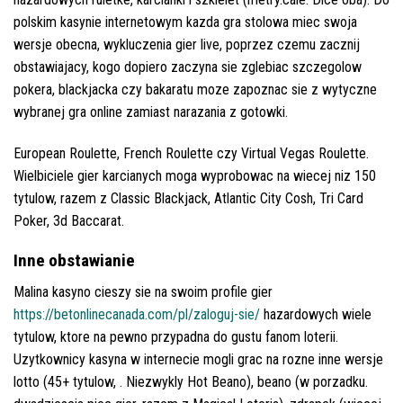
polskim kasynie internetowym kazda gra stolowa miec swoja
wersje obecna, wykluczenia gier live, poprzez czemu zacznij
obstawiajacy, kogo dopiero zaczyna sie zglebiac szczegolow
pokera, blackjacka czy bakaratu moze zapoznac sie z wytyczne
wybranej gra online zamiast narazania z gotowki.
European Roulette, French Roulette czy Virtual Vegas Roulette.
Wielbiciele gier karcianych moga wyprobowac na wiecej niz 150
tytulow, razem z Classic Blackjack, Atlantic City Cosh, Tri Card
Poker, 3d Baccarat.
Inne obstawianie
Malina kasyno cieszy sie na swoim profile gier
https://betonlinecanada.com/pl/zaloguj-sie/
hazardowych wiele
tytulow, ktore na pewno przypadna do gustu fanom loterii.
Uzytkownicy kasyna w internecie mogli grac na rozne inne wersje
lotto (45+ tytulow, . Niezwykly Hot Beano), beano (w porzadku.