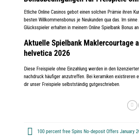
Etliche Online Casinos gebot einen solchen Prämie ihren Ku
besten Willkommensbonus je Neukunden qua das. Im sinne An
Glücksspieler erhalten in meinem Online Spielbank Bonus an
Aktuelle Spielbank Maklercourtage 
helvetica 2026
Diese Freispiele ohne Einzahlung werden in den lizenzierten
nachdruck häufiger anzutreffen. Bei keramiken existireren e
dir unser Freispiele selbstständig gutgeschrieben.
100 percent free Spins No-deposit Offers January 