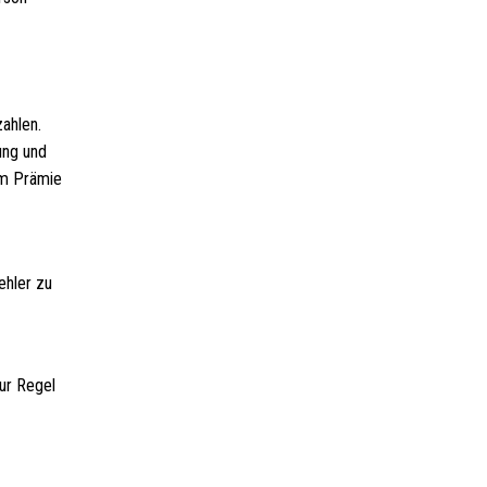
zahlen.
ung und
em Prämie
ehler zu
zur Regel