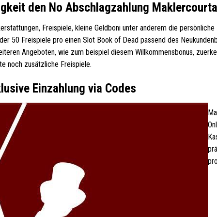
igkeit den No Abschlagzahlung Maklercourt
tattungen, Freispiele, kleine Geldboni unter anderem die persönliche
ider 50 Freispiele pro einen Slot Book of Dead passend des Neukunden
weiteren Angeboten, wie zum beispiel diesem Willkommensbonus, zuerke
 noch zusätzliche Freispiele.
klusive Einzahlung via Codes
Ma
Onl
Ka
pr
pr