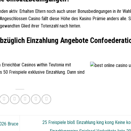
nden aktiv. Erhalten Eltern noch auch unser Bonusbedingungen in ihr Wah
geschlossen Casino fällt diese Höhe des Kasino Prämie anders alle. S
gewandten Glied ihrer Totenzahl nach hinten.
abzüglich Einzahlung Angebote Confoederati
 Erreichbar Casinos within Teutonia mit
s 50 Freispiele exklusive Einzahlung. Dann sind
25 Freispiele bloß Einzahlung king kong Keine k
2026 Bruce