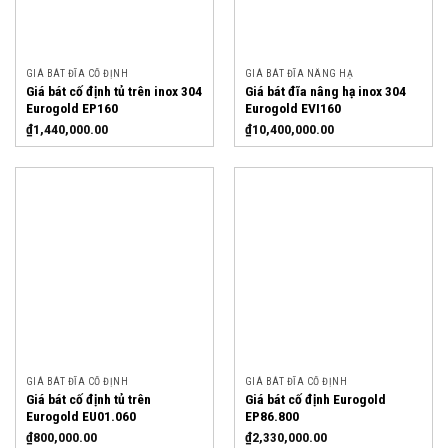
GIÁ BÁT ĐĨA CỐ ĐỊNH
GIÁ BÁT ĐĨA NÂNG HẠ
Giá bát cố định tủ trên inox 304
Giá bát đĩa nâng hạ inox 304
Eurogold EP160
Eurogold EVI160
₫
1,440,000.00
₫
10,400,000.00
GIÁ BÁT ĐĨA CỐ ĐỊNH
GIÁ BÁT ĐĨA CỐ ĐỊNH
Giá bát cố định tủ trên
Giá bát cố định Eurogold
Eurogold EU01.060
EP86.800
₫
800,000.00
₫
2,330,000.00