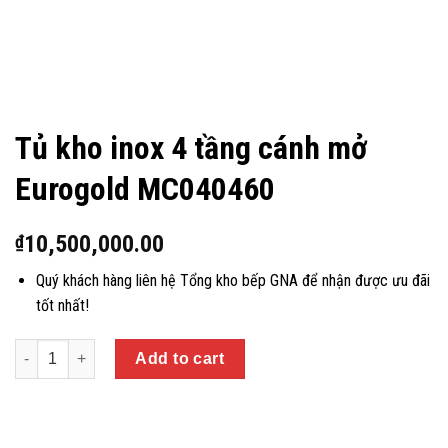
Tủ kho inox 4 tầng cánh mở
Eurogold MC040460
10,500,000.00
₫
Quý khách hàng liên hệ Tổng kho bếp GNA để nhận được ưu đãi
tốt nhất!
Quantity
Add to cart