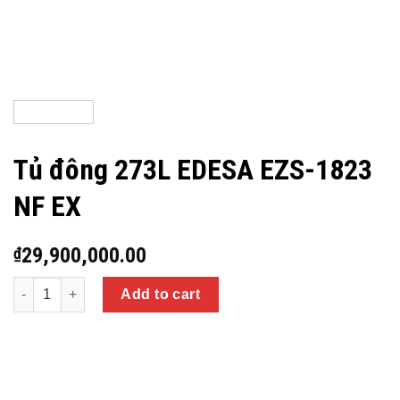
Tủ đông 273L EDESA EZS-1823
NF EX
29,900,000.00
₫
Quantity
Add to cart