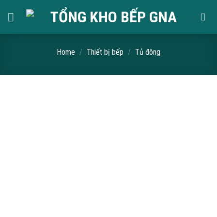
Skip
to
content
Home
/
Thiết bị bếp
/
Tủ đông