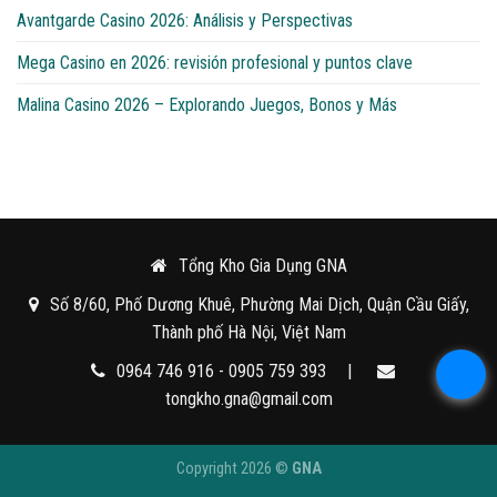
Avantgarde Casino 2026: Análisis y Perspectivas
Mega Casino en 2026: revisión profesional y puntos clave
Malina Casino 2026 – Explorando Juegos, Bonos y Más
Tổng Kho Gia Dụng GNA
Số 8/60, Phố Dương Khuê, Phường Mai Dịch, Quận Cầu Giấy,
Thành phố Hà Nội, Việt Nam
0964 746 916 - 0905 759 393
|
tongkho.gna@gmail.com
Copyright 2026 ©
GNA