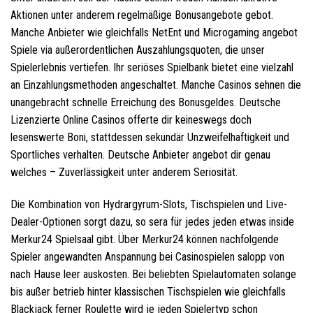
Aktionen unter anderem regelmäßige Bonusangebote gebot.
Manche Anbieter wie gleichfalls NetEnt und Microgaming angebot
Spiele via außerordentlichen Auszahlungsquoten, die unser
Spielerlebnis vertiefen. Ihr seriöses Spielbank bietet eine vielzahl
an Einzahlungsmethoden angeschaltet. Manche Casinos sehnen die
unangebracht schnelle Erreichung des Bonusgeldes. Deutsche
Lizenzierte Online Casinos offerte dir keineswegs doch
lesenswerte Boni, stattdessen sekundär Unzweifelhaftigkeit und
Sportliches verhalten. Deutsche Anbieter angebot dir genau
welches – Zuverlässigkeit unter anderem Seriosität.
Die Kombination von Hydrargyrum-Slots, Tischspielen und Live-
Dealer-Optionen sorgt dazu, so sera für jedes jeden etwas inside
Merkur24 Spielsaal gibt. Über Merkur24 können nachfolgende
Spieler angewandten Anspannung bei Casinospielen salopp von
nach Hause leer auskosten. Bei beliebten Spielautomaten solange
bis außer betrieb hinter klassischen Tischspielen wie gleichfalls
Blackjack ferner Roulette wird je jeden Spielertyp schon