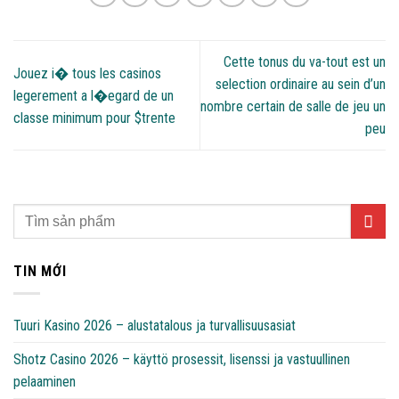
Cette tonus du va-tout est un
Jouez i� tous les casinos
selection ordinaire au sein d’un
legerement a l�egard de un
nombre certain de salle de jeu un
classe minimum pour $trente
peu
TIN MỚI
Tuuri Kasino 2026 – alustatalous ja turvallisuusasiat
Shotz Casino 2026 – käyttö prosessit, lisenssi ja vastuullinen
pelaaminen