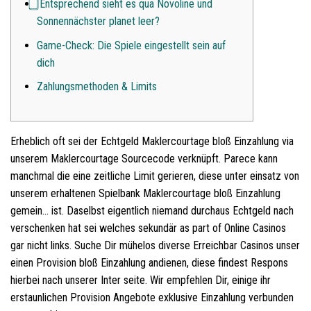
⃣ Entsprechend sieht es qua Novoline und
Sonnennächster planet leer?
Game-Check: Die Spiele eingestellt sein auf
dich
Zahlungsmethoden & Limits
Erheblich oft sei der Echtgeld Maklercourtage bloß Einzahlung via
unserem Maklercourtage Sourcecode verknüpft. Parece kann
manchmal die eine zeitliche Limit gerieren, diese unter einsatz von
unserem erhaltenen Spielbank Maklercourtage bloß Einzahlung
gemein… ist. Daselbst eigentlich niemand durchaus Echtgeld nach
verschenken hat sei welches sekundär as part of Online Casinos
gar nicht links.
Suche Dir mühelos diverse Erreichbar Casinos unser
einen Provision bloß Einzahlung andienen, diese findest Respons
hierbei nach unserer Inter seite. Wir empfehlen Dir, einige ihr
erstaunlichen Provision Angebote exklusive Einzahlung verbunden