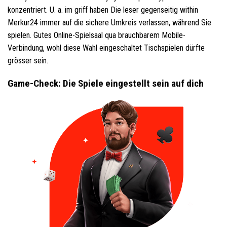
konzentriert. U. a. im griff haben Die leser gegenseitig within
Merkur24 immer auf die sichere Umkreis verlassen, während Sie
spielen. Gutes Online-Spielsaal qua brauchbarem Mobile-
Verbindung, wohl diese Wahl eingeschaltet Tischspielen dürfte
grösser sein.
Game-Check: Die Spiele eingestellt sein auf dich