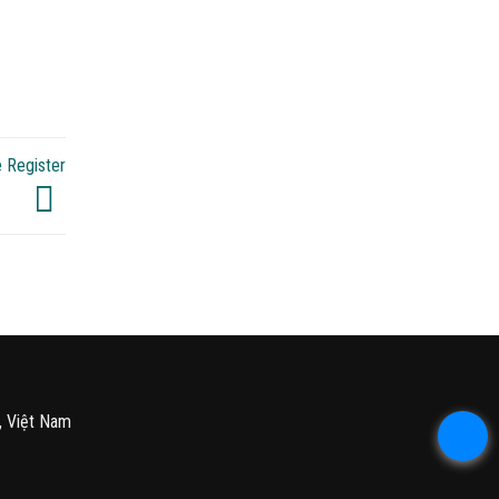
 Register
, Việt Nam