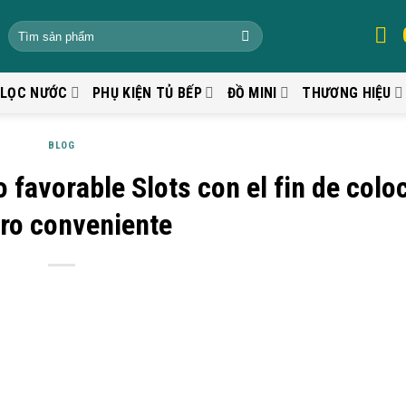
 LỌC NƯỚC
PHỤ KIỆN TỦ BẾP
ĐỒ MINI
THƯƠNG HIỆU
BLOG
 favorable Slots con el fin de colo
ro conveniente