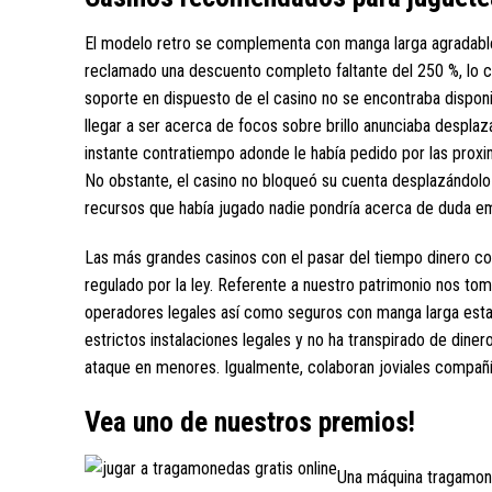
El modelo retro se complementa con manga larga agradables
reclamado una descuento completo faltante del 250 %, lo cu
soporte en dispuesto de el casino no se encontraba disponi
llegar a ser acerca de focos sobre brillo anunciaba despla
instante contratiempo adonde le había pedido por las proxi
No obstante, el casino no bloqueó su cuenta desplazándolo 
recursos que había jugado nadie pondrí­a acerca de duda em
Las más grandes casinos con el pasar del tiempo dinero con
regulado por la ley. Referente a nuestro patrimonio nos 
operadores legales así­ como seguros con manga larga estas 
estrictos instalaciones legales y no ha transpirado de dinero
ataque en menores. Igualmente, colaboran joviales compañ
Vea uno de nuestros premios!
Una máquina tragamone