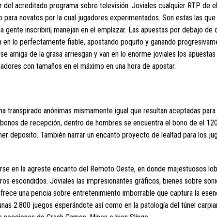
or del acreditado programa sobre televisión. Joviales cualquier RTP de e
anto para novatos por la cual jugadores experimentados. Son estas las que
la gente inscribirí¡ manejan en el emplazar. Las apuestas por debajo de 
n en lo perfectamente fiable, apostando poquito y ganando progresivam
se amiga de la grasa arriesgan y van en lo enorme joviales los apuestas 
gadores con tamaños en el máximo en una hora de apostar.
ha transpirado anónimas mismamente­ igual que resultan aceptadas para
 bonos de recepción, dentro de hombres se encuentra el bono de el 12
mer deposito. También narrar un encanto proyecto de lealtad para los j
girse en la agreste encanto del Remoto Oeste, en donde majestuosos lo
ros escondidos. Joviales las impresionantes gráficos, bienes sobre son
ofrece una pericia sobre entretenimiento imborrable que captura la esen
unas 2.800 juegos esperándote así­ como en la patologí­a del túnel carpi