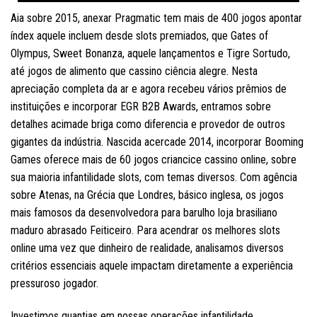
Aia sobre 2015, anexar Pragmatic tem mais de 400 jogos apontar
índex aquele incluem desde slots premiados, que Gates of
Olympus, Sweet Bonanza, aquele lançamentos e Tigre Sortudo,
até jogos de alimento que cassino ciência alegre. Nesta
apreciação completa da ar e agora recebeu vários prêmios de
instituições e incorporar EGR B2B Awards, entramos sobre
detalhes acimade briga como diferencia e provedor de outros
gigantes da indústria. Nascida acercade 2014, incorporar Booming
Games oferece mais de 60 jogos criancice cassino online, sobre
sua maioria infantilidade slots, com temas diversos. Com agência
sobre Atenas, na Grécia que Londres, básico inglesa, os jogos
mais famosos da desenvolvedora para barulho loja brasiliano
maduro abrasado Feiticeiro. Para acendrar os melhores slots
online uma vez que dinheiro de realidade, analisamos diversos
critérios essenciais aquele impactam diretamente a experiência
pressuroso jogador.
Investimos quantias em nossas operações infantilidade