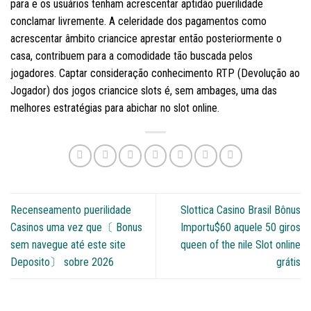
para e os usuários tenham acrescentar aptidão puerilidade
conclamar livremente. A celeridade dos pagamentos como
acrescentar âmbito criancice aprestar então posteriormente o
casa, contribuem para a comodidade tão buscada pelos
jogadores. Captar consideração conhecimento RTP (Devolução ao
Jogador) dos jogos criancice slots é, sem ambages, uma das
melhores estratégias para abichar no slot online.
Recenseamento puerilidade
Slottica Casino Brasil Bônus
Casinos uma vez que〔 Bonus
Importu$60 aquele 50 giros
sem navegue até este site
queen of the nile Slot online
Deposito〕 sobre 2026
grátis