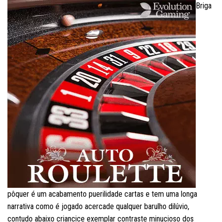
Briga
pôquer é um acabamento puerilidade cartas e tem uma longa
narrativa como é jogado acercade qualquer barulho dilúvio,
contudo abaixo criancice exemplar contraste minucioso dos