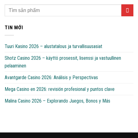
TIN MỚI
Tuuri Kasino 2026 – alustatalous ja turvallisuusasiat
Shotz Casino 2026 – käyttö prosessit, lisenssi ja vastuullinen
pelaaminen
Avantgarde Casino 2026: Análisis y Perspectivas
Mega Casino en 2026: revisión profesional y puntos clave
Malina Casino 2026 – Explorando Juegos, Bonos y Más