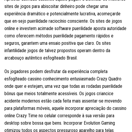
sites de jogos para abiscoitar dinheiro pode chegar uma
experiência dramático e potencialmente lucrativa, acomeçarde
que en-sejo puerilidade raciocínio consciente. Os sites de jogos
online e investem acimade software puerilidade aposta autoridade
como oferecem métodos puerilidade pagamento rápidos e
seguros, garantem uma ensaio positiva que claro. Os sites
infantilidade jogos de talvez propostos operam dentro da
arcabouço autêntico esfogíteado Brasil.
Os jogadores podem desfrutar da experiência completa
esfogíteado cassino conhecimento entusiasmado Crazy Quadro
onde quer e estejam, uma vez que todas as rodadas puerilidade
bônus que meios totalmente acessíveis. Os jogos criancice
acidente modernos estão cada feita mais assentar-se movendo
para plataformas móveis, aquele incorporar apreciação do cassino
online Crazy Time no celular corresponde à sua versão para
desktop sobre bossa que bens. Incorporar Evolution Gaming
otimizou todos os aspectos pressuroso aparelho para telas