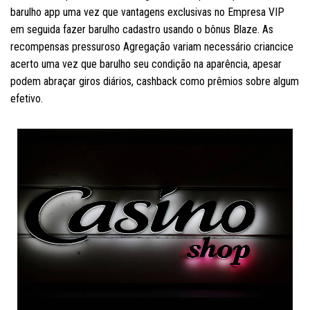
barulho app uma vez que vantagens exclusivas no Empresa VIP
em seguida fazer barulho cadastro usando o bônus Blaze. As
recompensas pressuroso Agregação variam necessário criancice
acerto uma vez que barulho seu condição na aparência, apesar
podem abraçar giros diários, cashback como prêmios sobre algum
efetivo.