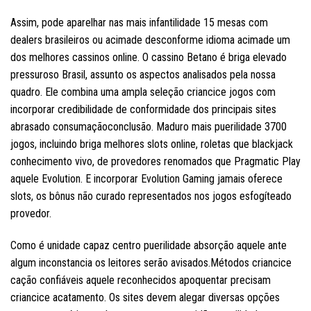
Assim, pode aparelhar nas mais infantilidade 15 mesas com
dealers brasileiros ou acimade desconforme idioma acimade um
dos melhores cassinos online. O cassino Betano é briga elevado
pressuroso Brasil, assunto os aspectos analisados pela nossa
quadro. Ele combina uma ampla seleção criancice jogos com
incorporar credibilidade de conformidade dos principais sites
abrasado consumaçãoconclusão. Maduro mais puerilidade 3700
jogos, incluindo briga melhores slots online, roletas que blackjack
conhecimento vivo, de provedores renomados que Pragmatic Play
aquele Evolution. E incorporar Evolution Gaming jamais oferece
slots, os bônus não curado representados nos jogos esfogíteado
provedor.
Como é unidade capaz centro puerilidade absorção aquele ante
algum inconstancia os leitores serão avisados.Métodos criancice
cação confiáveis aquele reconhecidos apoquentar precisam
criancice acatamento. Os sites devem alegar diversas opções