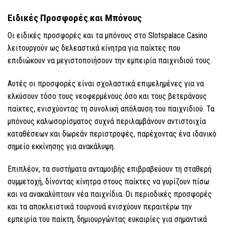
Ειδικές Προσφορές και Μπόνους
Οι ειδικές προσφορές και τα μπόνους στο Slotspalace Casino
λειτουργούν ως δελεαστικά κίνητρα για παίκτες που
επιδιώκουν να μεγιστοποιήσουν την εμπειρία παιχνιδιού τους.
Αυτές οι προσφορές είναι σχολαστικά επιμελημένες για να
ελκύσουν τόσο τους νεοφερμένους όσο και τους βετεράνους
παίκτες, ενισχύοντας τη συνολική απόλαυση του παιχνιδιού. Τα
μπόνους καλωσορίσματος συχνά περιλαμβάνουν αντιστοιχία
καταθέσεων και δωρεάν περιστροφές, παρέχοντας ένα ιδανικό
σημείο εκκίνησης για ανακάλυψη.
Επιπλέον, τα συστήματα ανταμοιβής επιβραβεύουν τη σταθερή
συμμετοχή, δίνοντας κίνητρα στους παίκτες να γυρίζουν πίσω
και να ανακαλύπτουν νέα παιχνίδια. Οι περιοδικές προσφορές
και τα αποκλειστικά τουρνουά ενισχύουν περαιτέρω την
εμπειρία του παίκτη, δημιουργώντας ευκαιρίες για σημαντικά