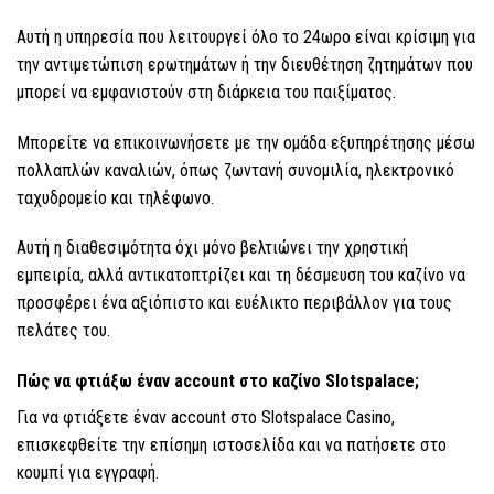
Αυτή η υπηρεσία που λειτουργεί όλο το 24ωρο είναι κρίσιμη για
την αντιμετώπιση ερωτημάτων ή την διευθέτηση ζητημάτων που
μπορεί να εμφανιστούν στη διάρκεια του παιξίματος.
Μπορείτε να επικοινωνήσετε με την ομάδα εξυπηρέτησης μέσω
πολλαπλών καναλιών, όπως ζωντανή συνομιλία, ηλεκτρονικό
ταχυδρομείο και τηλέφωνο.
Αυτή η διαθεσιμότητα όχι μόνο βελτιώνει την χρηστική
εμπειρία, αλλά αντικατοπτρίζει και τη δέσμευση του καζίνο να
προσφέρει ένα αξιόπιστο και ευέλικτο περιβάλλον για τους
πελάτες του.
Πώς να φτιάξω έναν account στο καζίνο Slotspalace;
Για να φτιάξετε έναν account στο Slotspalace Casino,
επισκεφθείτε την επίσημη ιστοσελίδα και να πατήσετε στο
κουμπί για εγγραφή.