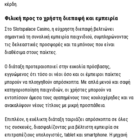
κέρδη.
Φιλική προς το χρήστη διεπαφή και εμπειρία
Στο Slotspalace Casino, η εύχρηστη διεπαφή βελτιώνει
σημαντικά τη συνολική εμπειρία παιχνιδιού, συμπληρώνοντας
τις δελεαστικές προσφορές και τα μπόνους που είναι
διαθέσιμα στους παίκτες.
Ο διάταξη προτεραιοποιεί στην ευκολία πρόσβασης,
εγγυώμενος ότι τόσο οι νέοι όσο και οι έμπειροι παίκτες
μπορούν να πλοηγηθούν απρόσκοπτα. Με απλά μενού και σαφή
κατηγοριοποίηση παιχνιδιών, οι χρήστες μπορούν να
εντοπίσουν άμεσα τους αγαπημένους τους κουλοχέρηδες και να
ανακαλύψουν νέους τίτλους με μικρή προσπάθεια.
Επιπλέον, η ευέλικτη διάταξη ταιριάζει απρόσκοπτα σε όλες
τις συσκευές, διασφαλίζοντας μια βέλτιστη εμπειρία σε
επιτραπέζιους υπολογιστές, tablet και smartphone. Η μηχανή