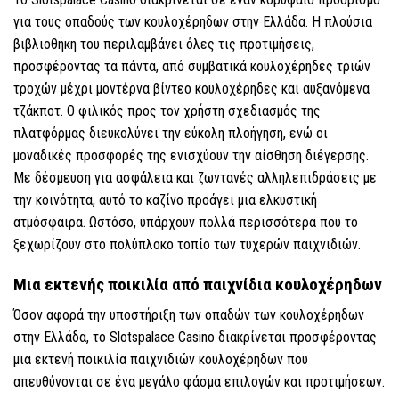
για τους οπαδούς των κουλοχέρηδων στην Ελλάδα. Η πλούσια
βιβλιοθήκη του περιλαμβάνει όλες τις προτιμήσεις,
προσφέροντας τα πάντα, από συμβατικά κουλοχέρηδες τριών
τροχών μέχρι μοντέρνα βίντεο κουλοχέρηδες και αυξανόμενα
τζάκποτ. Ο φιλικός προς τον χρήστη σχεδιασμός της
πλατφόρμας διευκολύνει την εύκολη πλοήγηση, ενώ οι
μοναδικές προσφορές της ενισχύουν την αίσθηση διέγερσης.
Με δέσμευση για ασφάλεια και ζωντανές αλληλεπιδράσεις με
την κοινότητα, αυτό το καζίνο προάγει μια ελκυστική
ατμόσφαιρα. Ωστόσο, υπάρχουν πολλά περισσότερα που το
ξεχωρίζουν στο πολύπλοκο τοπίο των τυχερών παιχνιδιών.
Μια εκτενής ποικιλία από παιχνίδια κουλοχέρηδων
Όσον αφορά την υποστήριξη των οπαδών των κουλοχέρηδων
στην Ελλάδα, το Slotspalace Casino διακρίνεται προσφέροντας
μια εκτενή ποικιλία παιχνιδιών κουλοχέρηδων που
απευθύνονται σε ένα μεγάλο φάσμα επιλογών και προτιμήσεων.