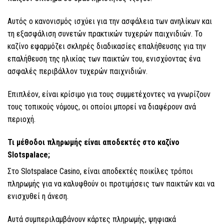
Αυτός ο κανονισμός ισχύει για την ασφάλεια των ανηλίκων και
τη εξασφάλιση συνετών πρακτικών τυχερών παιχνιδιών. Το
καζίνο εφαρμόζει σκληρές διαδικασίες επαλήθευσης για την
επαλήθευση της ηλικίας των παικτών του, ενισχύοντας ένα
ασφαλές περιβάλλον τυχερών παιχνιδιών.
Επιπλέον, είναι κρίσιμο για τους συμμετέχοντες να γνωρίζουν
τους τοπικούς νόμους, οι οποίοι μπορεί να διαφέρουν ανά
περιοχή.
Τι μέθοδοι πληρωμής είναι αποδεκτές στο καζίνο
Slotspalace;
Στο Slotspalace Casino, είναι αποδεκτές ποικίλες τρόποι
πληρωμής για να καλυφθούν οι προτιμήσεις των παικτών και να
ενισχυθεί η άνεση.
Αυτά συμπεριλαμβάνουν κάρτες πληρωμής, ψηφιακά