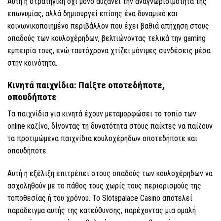
Αυτή η στρατηγική όχι μόνο αυξάνει την αναγνωρισιμότητα της
επωνυμίας, αλλά δημιουργεί επίσης ένα δυναμικό και
κοινωνικοποιημένο περιβάλλον που έχει βαθιά απήχηση στους
οπαδούς των κουλοχέρηδων, βελτιώνοντας τελικά την gaming
εμπειρία τους, ενώ ταυτόχρονα χτίζει μόνιμες συνδέσεις μέσα
στην κοινότητα.
Κινητά παιχνίδια: Παίξτε οποτεδήποτε,
οπουδήποτε
Τα παιχνίδια για κινητά έχουν μεταμορφώσει το τοπίο των
online καζίνο, δίνοντας τη δυνατότητα στους παίκτες να παίζουν
τα προτιμώμενα παιχνίδια κουλοχέρηδων οποτεδήποτε και
οπουδήποτε.
Αυτή η εξέλιξη επιτρέπει στους οπαδούς των κουλοχέρηδων να
ασχοληθούν με το πάθος τους χωρίς τους περιορισμούς της
τοποθεσίας ή του χρόνου. Το Slotspalace Casino αποτελεί
παράδειγμα αυτής της κατεύθυνσης, παρέχοντας μια ομαλή