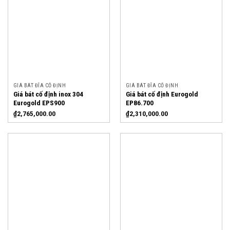
GIÁ BÁT ĐĨA CỐ ĐỊNH
GIÁ BÁT ĐĨA CỐ ĐỊNH
Giá bát cố định inox 304
Giá bát cố định Eurogold
Eurogold EPS900
EP86.700
₫
2,765,000.00
₫
2,310,000.00