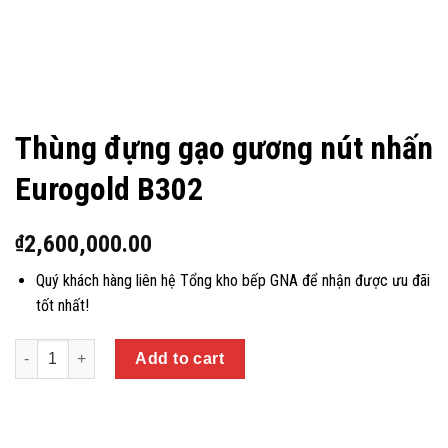
Thùng đựng gạo gương nút nhấn
Eurogold B302
2,600,000.00
₫
Quý khách hàng liên hệ Tổng kho bếp GNA để nhận được ưu đãi
tốt nhất!
Quantity
Add to cart