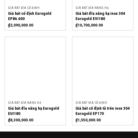
GIÁ BÁT ĐĨA CỐ ĐỊNH
GIÁ BÁT ĐĨA NÂNG HẠ
Giá bát cố định Eurogold
Giá bát đĩa nâng hạ inox 304
EP86.600
Eurogold EVI180
₫
2,090,000.00
₫
10,700,000.00
GIÁ BÁT ĐĨA NÂNG HẠ
GIÁ BÁT ĐĨA CỐ ĐỊNH
Giá bát đĩa nâng hạ Eurogold
Giá bát cố định tủ trên inox 304
EUI180
Eurogold EP170
₫
8,300,000.00
₫
1,550,000.00