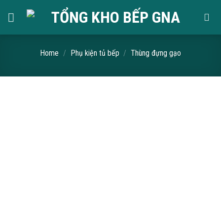
Skip
to
content
Home
/
Phụ kiện tủ bếp
/
Thùng đựng gạo