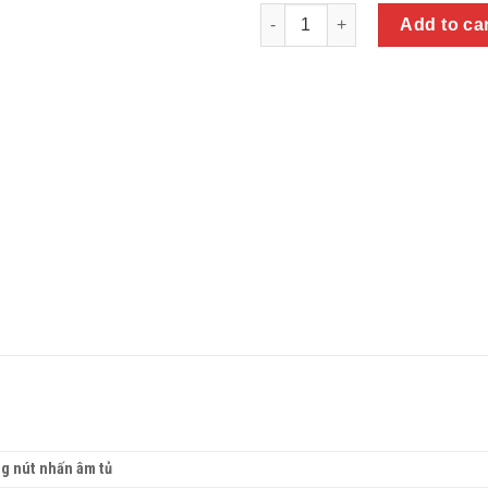
Quantity
Add to ca
g nút nhấn âm tủ