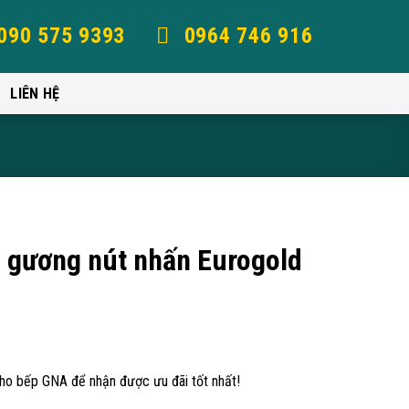
090 575 9393
0964 746 916
LIÊN HỆ
 gương nút nhấn Eurogold
kho bếp GNA để nhận được ưu đãi tốt nhất!