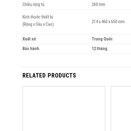
Chiều rộng tủ
260 mm
Kích thước thiết bị
214 x 460 x 650 mm
(Rộng x Sâu x Cao)
Xuất xứ
Trung Quốc
Bảo hành
12 tháng
RELATED PRODUCTS