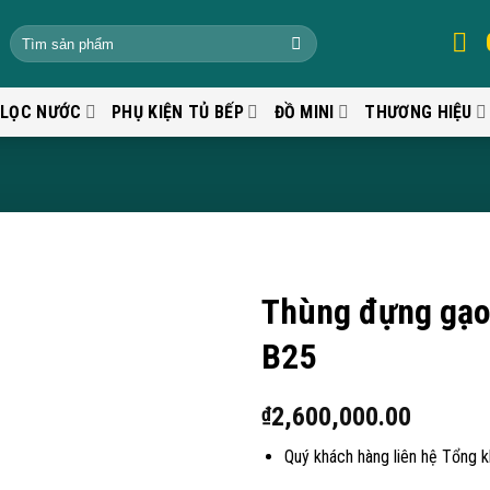
 LỌC NƯỚC
PHỤ KIỆN TỦ BẾP
ĐỒ MINI
THƯƠNG HIỆU
Thùng đựng gạo
B25
2,600,000.00
₫
Quý khách hàng liên hệ Tổng 