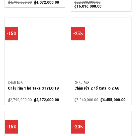
₫
4,790,000.00
₫
4,072,000.00
₫
22,880,000.00
₫
16,016,000.00
-15%
-25%
CHẬU RỬA
CHẬU RỬA
Chậu rửa 1 hố Teka STYLO 1B
Chậu rửa 2 hố Cata R-2 AG
₫
2,790,000.00
₫
2,372,000.00
₫
5,940,000.00
₫
4,455,000.00
-15%
-20%