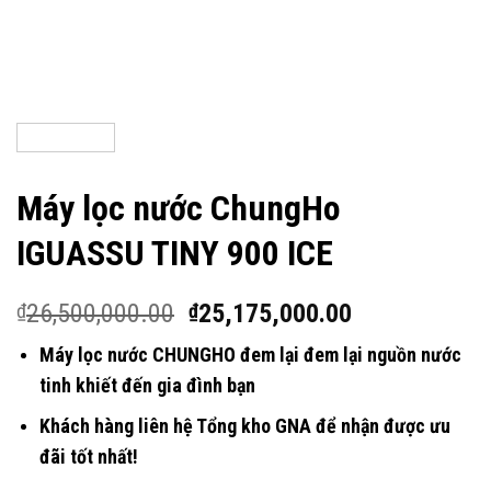
Máy lọc nước ChungHo
IGUASSU TINY 900 ICE
26,500,000.00
25,175,000.00
₫
₫
Máy lọc nước CHUNGHO đem lại đem lại nguồn nước
tinh khiết đến gia đình bạn
Khách hàng liên hệ Tổng kho GNA để nhận được ưu
đãi tốt nhất!