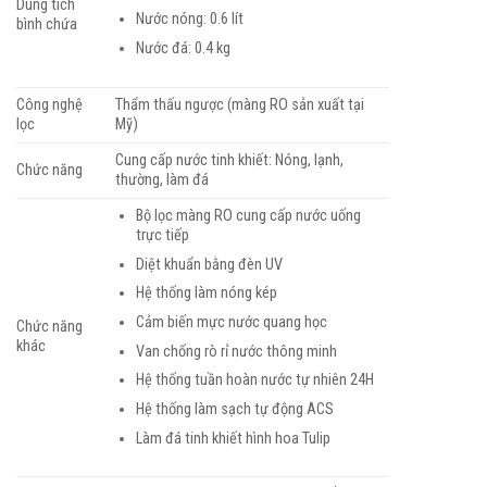
Dung tích
Nước nóng: 0.6 lít
bình chứa
Nước đá: 0.4 kg
Công nghệ
Thẩm thấu ngược (màng RO sản xuất tại
lọc
Mỹ)
Cung cấp nước tinh khiết: Nóng, lạnh,
Chức năng
thường, làm đá
Bộ lọc màng RO cung cấp nước uống
trực tiếp
Diệt khuẩn bằng đèn UV
Hệ thống làm nóng kép
Cảm biến mực nước quang học
Chức năng
khác
Van chống rò rỉ nước thông minh
Hệ thống tuần hoàn nước tự nhiên 24H
Hệ thống làm sạch tự động ACS
Làm đá tinh khiết hình hoa Tulip